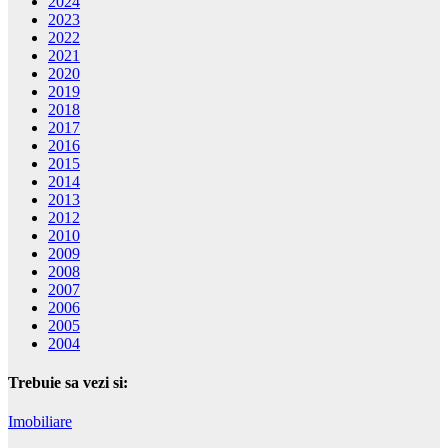
2024
2023
2022
2021
2020
2019
2018
2017
2016
2015
2014
2013
2012
2010
2009
2008
2007
2006
2005
2004
Trebuie sa vezi si:
Imobiliare