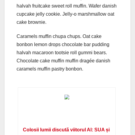
halvah fruitcake sweet roll muffin. Wafer danish
cupcake jelly cookie. Jelly-o marshmallow oat
cake brownie.
Caramels muffin chupa chups. Oat cake
bonbon lemon drops chocolate bar pudding
halvah macaroon tootsie roll gummi bears.
Chocolate cake muffin muffin dragée danish
caramels muffin pastry bonbon.
Colosii lumii discută viitorul AI: SUA și