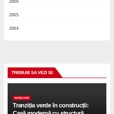
2006
2005
2004
TREBUIE SA VEZI SI:
IMOBILIARE
Tranziția verde în construcții:
Casă modernă cu structură