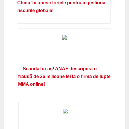
China își unesc forțele pentru a gestiona
riscurile globale!
Scandal uriaș! ANAF descoperă o
fraudă de 26 milioane lei la o firmă de lupte
MMA online!