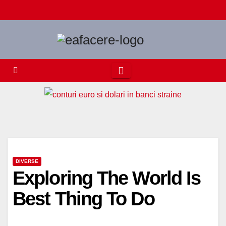
Skip
to
content
DIVERSE
Exploring The World Is
Best Thing To Do