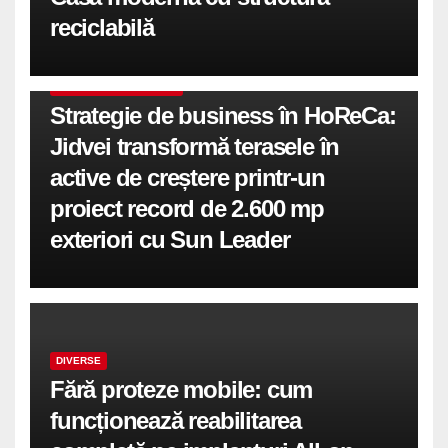
reciclabilă
COMUNICATE DE PRESA
Strategie de business în HoReCa:
Jidvei transformă terasele în
active de creștere printr-un
proiect record de 2.600 mp
exteriori cu Sun Leader
DIVERSE
Fără proteze mobile: cum
funcționează reabilitarea