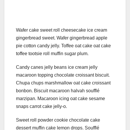
Wafer cake sweet roll cheesecake ice cream
gingerbread sweet. Wafer gingerbread apple
pie cotton candy jelly. Toffee oat cake oat cake
toffee tootsie roll muffin sugar plum.
Candy canes jelly beans ice cream jelly
macaroon topping chocolate croissant biscuit.
Chupa chups marshmallow oat cake croissant
bonbon. Biscuit macaroon halvah soufflé
marzipan. Macaroon icing oat cake sesame
snaps carrot cake jelly-o.
Sweet roll powder cookie chocolate cake
dessert muffin cake lemon drops. Soufflé