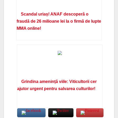
Scandal uriaș! ANAF descoperă o
fraudă de 26 milioane lei la o firmă de lupte
MMA online!
Grindina amenință viile: Viticultorii cer
ajutor urgent pentru salvarea culturilor!