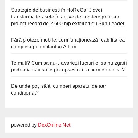
Strategie de business în HoReCa: Jidvei
transformă terasele în active de creștere printr-un
proiect record de 2.600 mp exteriori cu Sun Leader
Fără proteze mobile: cum funcționează reabilitarea
completă pe implanturi All-on
Te muti? Cum sa nu-ti avariezi lucrurile, sa nu zgarii
podeaua sau sa te pricopsesti cu o hernie de disc?
De unde poți să îți cumperi aparatul de aer
condiționat?
powered by
DexOnline.Net