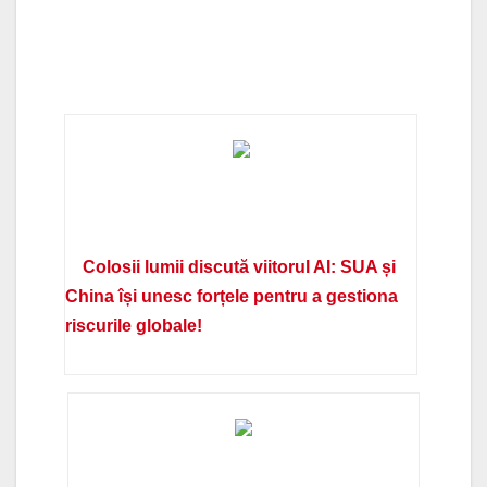
Colosii lumii discută viitorul AI: SUA și
China își unesc forțele pentru a gestiona
riscurile globale!