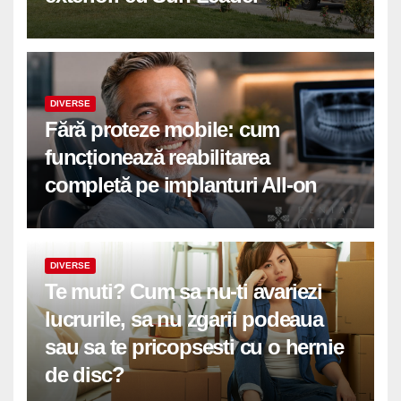
DIVERSE
Fără proteze mobile: cum
funcționează reabilitarea
completă pe implanturi All-on
DIVERSE
Te muti? Cum sa nu-ti avariezi
lucrurile, sa nu zgarii podeaua
sau sa te pricopsesti cu o hernie
de disc?