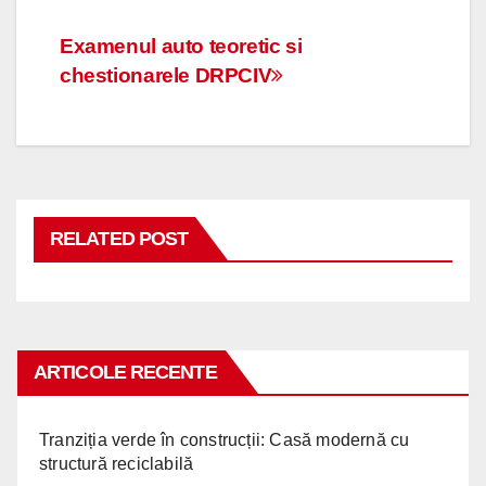
Navigare
Examenul auto teoretic si
chestionarele DRPCIV
în
articole
RELATED POST
ARTICOLE RECENTE
Tranziția verde în construcții: Casă modernă cu
structură reciclabilă