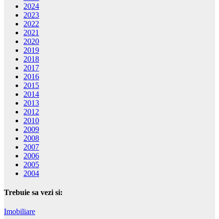
2024
2023
2022
2021
2020
2019
2018
2017
2016
2015
2014
2013
2012
2010
2009
2008
2007
2006
2005
2004
Trebuie sa vezi si:
Imobiliare