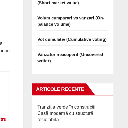
(Short market value)
Volum cumparari vs vanzari (On-
balance volume)
Vot cumulativ (Cumulative voting)
ta
neori
Vanzator neacoperit (Uncovered
writer)
ARTICOLE RECENTE
Tranziția verde în construcții:
Casă modernă cu structură
ntru
reciclabilă