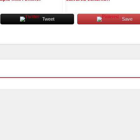
Tweet
Save