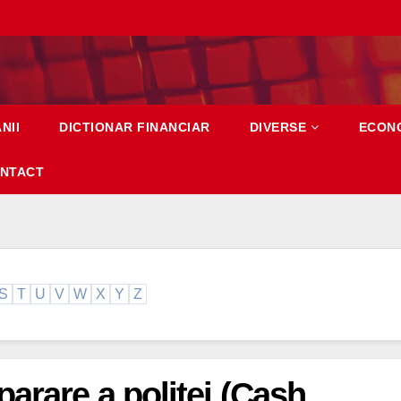
NII
DICTIONAR FINANCIAR
DIVERSE
ECON
NTACT
S
T
U
V
W
X
Y
Z
arare a politei (Cash