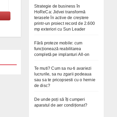
Strategie de business în
HoReCa: Jidvei transformă
terasele în active de creștere
printr-un proiect record de 2.600
mp exteriori cu Sun Leader
Fără proteze mobile: cum
funcționează reabilitarea
completă pe implanturi All-on
Te muti? Cum sa nu-ti avariezi
lucrurile, sa nu zgarii podeaua
sau sa te pricopsesti cu o hernie
de disc?
De unde poți să îți cumperi
aparatul de aer condiționat?