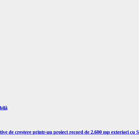
bilă
tive de creștere printr-un proiect record de 2.600 mp exteriori cu