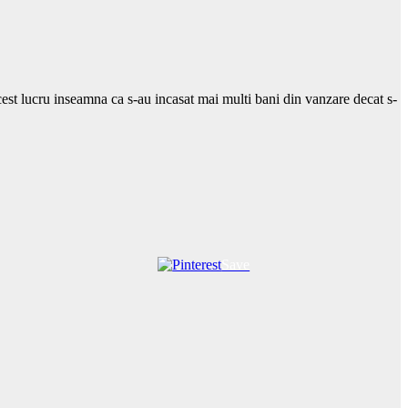
Acest lucru inseamna ca s-au incasat mai multi bani din vanzare decat s-
Save