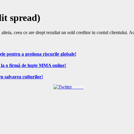
dit spread)
lteia, ceea ce are drept rezultat un sold creditor in contul clientului. 
ele pentru a gestiona riscurile globale!
 la o firmă de lupte MMA online!
u salvarea culturilor!
Tweet