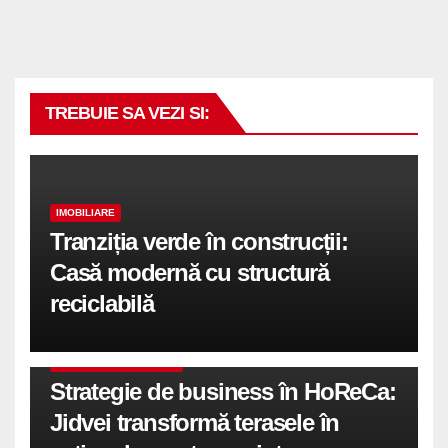
TREBUIE SA VEZI SI:
IMOBILIARE
Tranziția verde în construcții:
Casă modernă cu structură
reciclabilă
COMUNICATE DE PRESA
Strategie de business în HoReCa:
Jidvei transformă terasele în