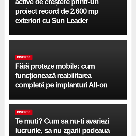
active de creștere printr-un
proiect record de 2.600 mp
exteriori cu Sun Leader
DIVERSE
Fără proteze mobile: cum
funcționează reabilitarea
completă pe implanturi All-on
DIVERSE
Te muti? Cum sa nu-ti avariezi
lucrurile, sa nu zgarii podeaua