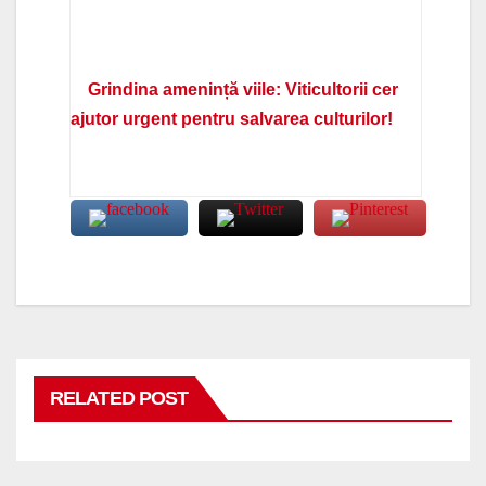
Grindina amenință viile: Viticultorii cer
ajutor urgent pentru salvarea culturilor!
RELATED POST