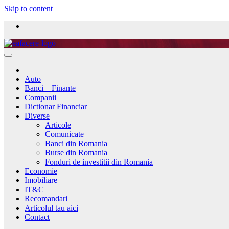
Skip to content
Auto
Banci – Finante
Companii
Dictionar Financiar
Diverse
Articole
Comunicate
Banci din Romania
Burse din Romania
Fonduri de investitii din Romania
Economie
Imobiliare
IT&C
Recomandari
Articolul tau aici
Contact