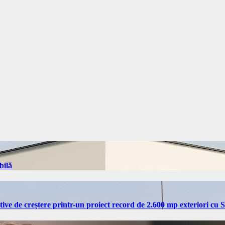
bilă
tive de creștere printr-un proiect record de 2.600 mp exteriori cu