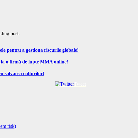
ading post.
ele pentru a gestiona riscurile globale!
 la o firmă de lupte MMA online!
u salvarea culturilor!
Tweet
tem risk)