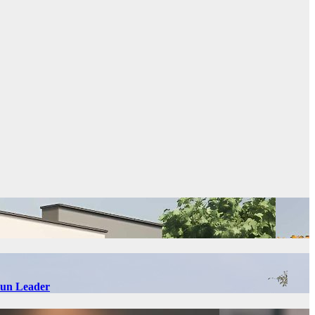
 Sun Leader