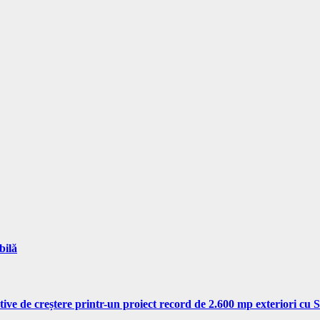
bilă
tive de creștere printr-un proiect record de 2.600 mp exteriori cu