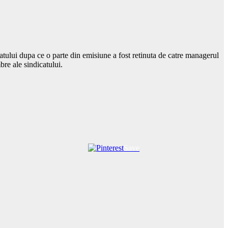
catului dupa ce o parte din emisiune a fost retinuta de catre managerul
bre ale sindicatului.
Save