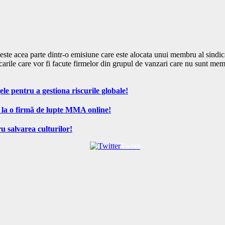
, este acea parte dintr-o emisiune care este alocata unui membru al sindi
alocarile care vor fi facute firmelor din grupul de vanzari care nu sunt mem
ele pentru a gestiona riscurile globale!
 la o firmă de lupte MMA online!
u salvarea culturilor!
Tweet