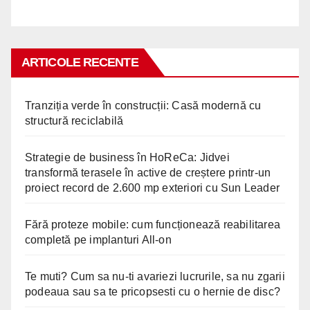
ARTICOLE RECENTE
Tranziția verde în construcții: Casă modernă cu
structură reciclabilă
Strategie de business în HoReCa: Jidvei
transformă terasele în active de creștere printr-un
proiect record de 2.600 mp exteriori cu Sun Leader
Fără proteze mobile: cum funcționează reabilitarea
completă pe implanturi All-on
Te muti? Cum sa nu-ti avariezi lucrurile, sa nu zgarii
podeaua sau sa te pricopsesti cu o hernie de disc?