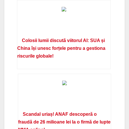
Colosii lumii discută viitorul AI: SUA și
China își unesc forțele pentru a gestiona
riscurile globale!
Scandal uriaș! ANAF descoperă o
fraudă de 26 milioane lei la o firmă de lupte