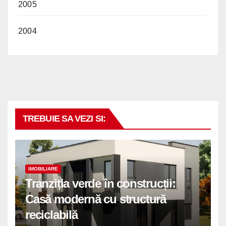
2005
2004
TREBUIE SA VEZI SI:
IMOBILIARE
Tranziția verde în construcții:
Casă modernă cu structură
reciclabilă