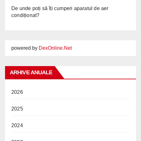
De unde poți să îți cumperi aparatul de aer
condiționat?
powered by
DexOnline.Net
ARHIVE ANUALE
2026
2025
2024