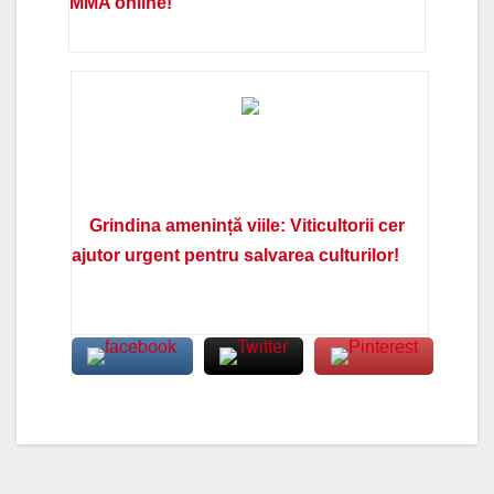
MMA online!
Grindina amenință viile: Viticultorii cer
ajutor urgent pentru salvarea culturilor!