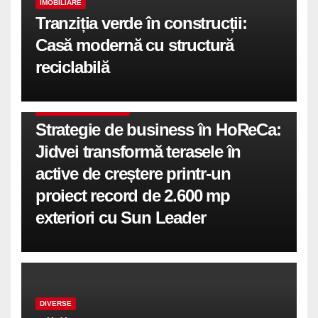
IMOBILIARE
Tranziția verde în construcții:
Casă modernă cu structură
reciclabilă
COMUNICATE DE PRESA
Strategie de business în HoReCa:
Jidvei transformă terasele în
active de creștere printr-un
proiect record de 2.600 mp
exteriori cu Sun Leader
DIVERSE