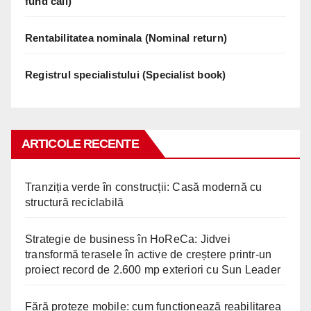
fund call)
Rentabilitatea nominala (Nominal return)
Registrul specialistului (Specialist book)
ARTICOLE RECENTE
Tranziția verde în construcții: Casă modernă cu
structură reciclabilă
Strategie de business în HoReCa: Jidvei
transformă terasele în active de creștere printr-un
proiect record de 2.600 mp exteriori cu Sun Leader
Fără proteze mobile: cum funcționează reabilitarea