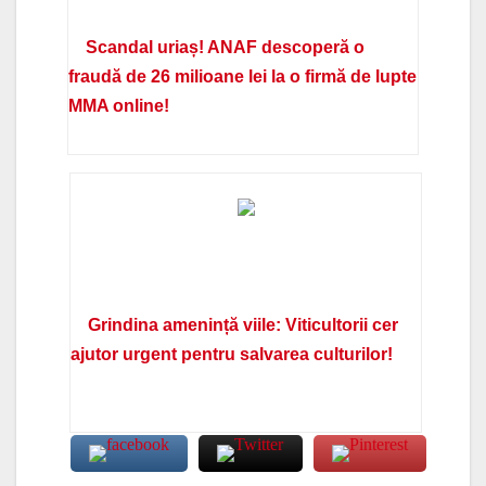
Scandal uriaș! ANAF descoperă o
fraudă de 26 milioane lei la o firmă de lupte
MMA online!
Grindina amenință viile: Viticultorii cer
ajutor urgent pentru salvarea culturilor!