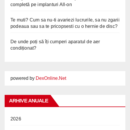
completă pe implanturi All-on
Te muti? Cum sa nu-ti avariezi lucrurile, sa nu zgarii
podeaua sau sa te pricopsesti cu o hernie de disc?
De unde poți să îți cumperi aparatul de aer
condiționat?
powered by
DexOnline.Net
ARHIVE ANUALE
2026