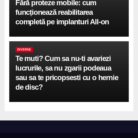
Fără proteze mobile: cum
funcționează reabilitarea
completă pe implanturi All-on
DIVERSE
Te muti? Cum sa nu-ti avariezi
lucrurile, sa nu zgarii podeaua
sau sa te pricopsesti cu o hernie
de disc?