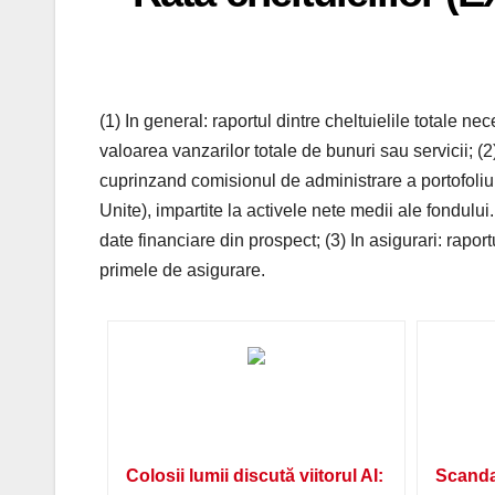
(1) In general: raportul dintre cheltuielile totale ne
valoarea vanzarilor totale de bunuri sau servicii; (2
cuprinzand comisionul de administrare a portofoliulu
Unite), impartite la activele nete medii ale fondului. 
date financiare din prospect; (3) In asigurari: raport
primele de asigurare.
Colosii lumii discută viitorul AI:
Scanda