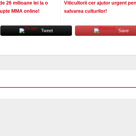
de 26 milioane lei la o
Viticultorii cer ajutor urgent pe
lupte MMA online!
salvarea culturilor!
Tweet
Save