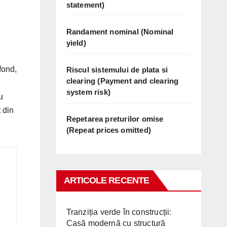
statement)
Randament nominal (Nominal
yield)
fond,
Riscul sistemului de plata si
clearing (Payment and clearing
system risk)
u
t din
Repetarea preturilor omise
(Repeat prices omitted)
ARTICOLE RECENTE
Tranziția verde în construcții:
Casă modernă cu structură