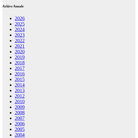
Arhive Anuale
2026
2025
2024
2023
2022
2021
2020
2019
2018
2017
2016
2015
2014
2013
2012
2010
2009
2008
2007
2006
2005
2004