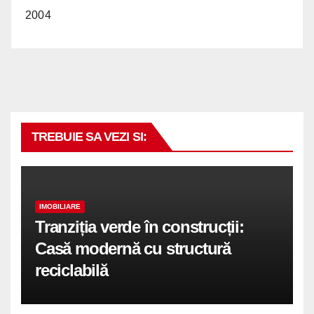
2004
TREBUIE SA VEZI SI:
IMOBILIARE
Tranziția verde în construcții:
Casă modernă cu structură
reciclabilă
COMUNICATE DE PRESA