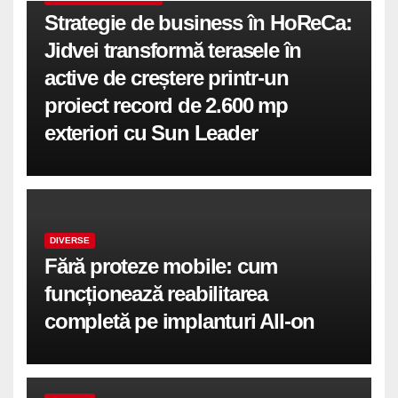
Strategie de business în HoReCa:
Jidvei transformă terasele în
active de creștere printr-un
proiect record de 2.600 mp
exteriori cu Sun Leader
DIVERSE
Fără proteze mobile: cum
funcționează reabilitarea
completă pe implanturi All-on