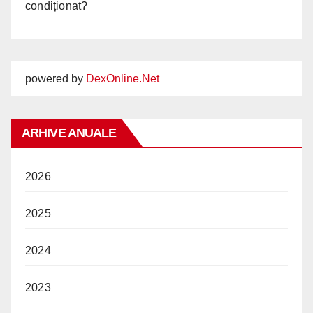
condiționat?
powered by
DexOnline.Net
ARHIVE ANUALE
2026
2025
2024
2023