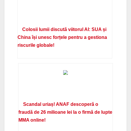
Colosii lumii discută viitorul AI: SUA și
China își unesc forțele pentru a gestiona
riscurile globale!
Scandal uriaș! ANAF descoperă o
fraudă de 26 milioane lei la o firmă de lupte
MMA online!