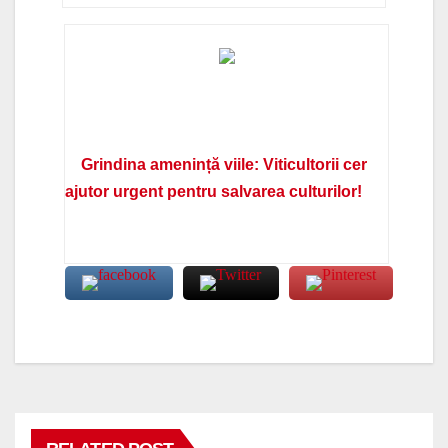
Grindina amenință viile: Viticultorii cer
ajutor urgent pentru salvarea culturilor!