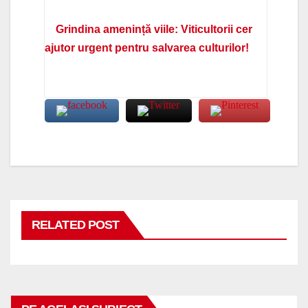
Grindina amenință viile: Viticultorii cer
ajutor urgent pentru salvarea culturilor!
RELATED POST