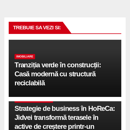
TREBUIE SA VEZI SI:
IMOBILIARE
Tranziția verde în construcții:
Casă modernă cu structură
reciclabilă
COMUNICATE DE PRESA
Strategie de business în HoReCa:
Jidvei transformă terasele în
active de creștere printr-un