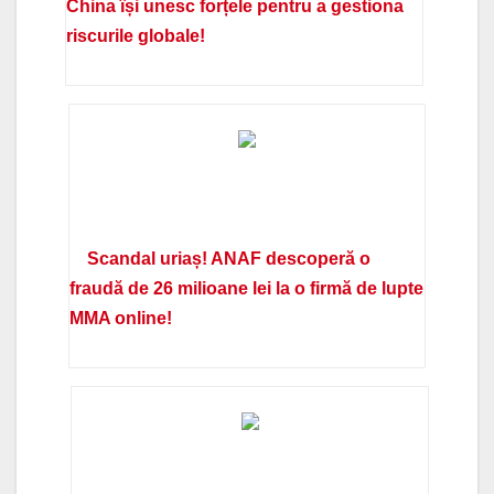
China își unesc forțele pentru a gestiona
riscurile globale!
Scandal uriaș! ANAF descoperă o
fraudă de 26 milioane lei la o firmă de lupte
MMA online!