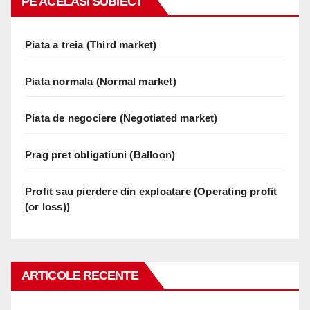
PE ACELASI SUBIECT
Piata a treia (Third market)
Piata normala (Normal market)
Piata de negociere (Negotiated market)
Prag pret obligatiuni (Balloon)
Profit sau pierdere din exploatare (Operating profit
(or loss))
ARTICOLE RECENTE