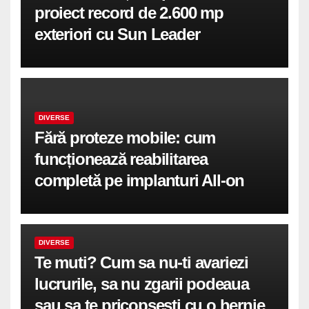
proiect record de 2.600 mp
exteriori cu Sun Leader
DIVERSE
Fără proteze mobile: cum
funcționează reabilitarea
completă pe implanturi All-on
DIVERSE
Te muti? Cum sa nu-ti avariezi
lucrurile, sa nu zgarii podeaua
sau sa te pricopsesti cu o hernie