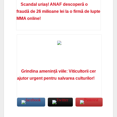
Scandal uriaș! ANAF descoperă o
fraudă de 26 milioane lei la o firmă de lupte
MMA online!
Grindina amenință viile: Viticultorii cer
ajutor urgent pentru salvarea culturilor!