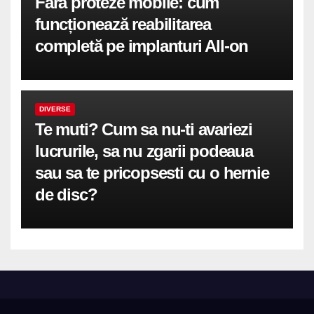
Fără proteze mobile: cum
funcționează reabilitarea
completă pe implanturi All-on
DIVERSE
Te muti? Cum sa nu-ti avariezi
lucrurile, sa nu zgarii podeaua
sau sa te pricopsesti cu o hernie
de disc?