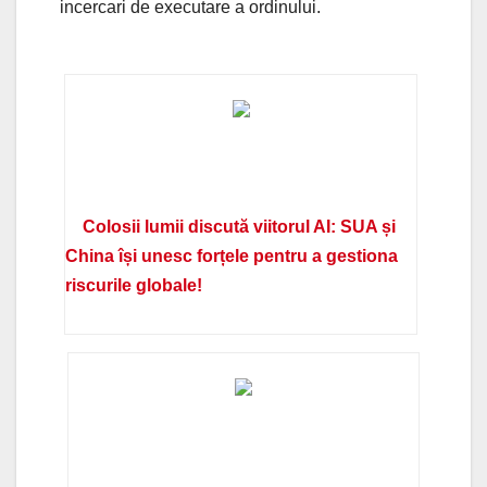
incercari de executare a ordinului.
Colosii lumii discută viitorul AI: SUA și
China își unesc forțele pentru a gestiona
riscurile globale!