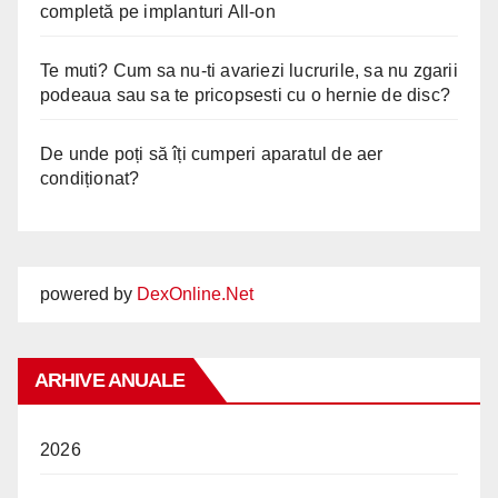
completă pe implanturi All-on
Te muti? Cum sa nu-ti avariezi lucrurile, sa nu zgarii
podeaua sau sa te pricopsesti cu o hernie de disc?
De unde poți să îți cumperi aparatul de aer
condiționat?
powered by
DexOnline.Net
ARHIVE ANUALE
2026