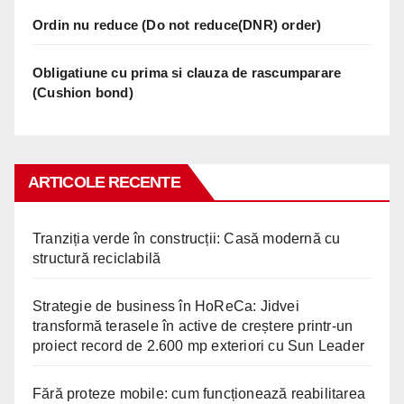
Ordin nu reduce (Do not reduce(DNR) order)
Obligatiune cu prima si clauza de rascumparare
(Cushion bond)
ARTICOLE RECENTE
Tranziția verde în construcții: Casă modernă cu
structură reciclabilă
Strategie de business în HoReCa: Jidvei
transformă terasele în active de creștere printr-un
proiect record de 2.600 mp exteriori cu Sun Leader
Fără proteze mobile: cum funcționează reabilitarea