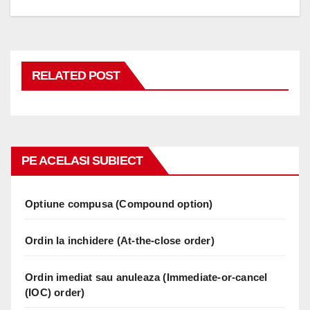
RELATED POST
PE ACELASI SUBIECT
Optiune compusa (Compound option)
Ordin la inchidere (At-the-close order)
Ordin imediat sau anuleaza (Immediate-or-cancel
(IOC) order)