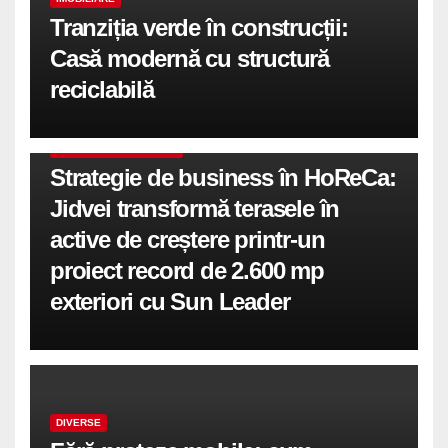
Tranziția verde în construcții:
Casă modernă cu structură
reciclabilă
COMUNICATE DE PRESA
Strategie de business în HoReCa:
Jidvei transformă terasele în
active de creștere printr-un
proiect record de 2.600 mp
exteriori cu Sun Leader
DIVERSE