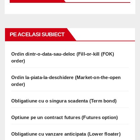
PE ACELASI SUBIECT
Ordin dintr-o-data-sau-deloc (Fill-or-kill (FOK)
order)
Ordin la-piata-la-deschidere (Market-on-the-open
order)
Obligatiune cu o singura scadenta (Term bond)
Optiune pe un contract futures (Futures option)
Obligatiune cu vanzare anticipata (Lower floater)