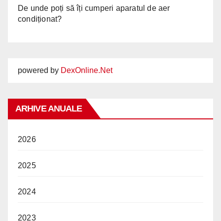
De unde poți să îți cumperi aparatul de aer
condiționat?
powered by
DexOnline.Net
ARHIVE ANUALE
2026
2025
2024
2023