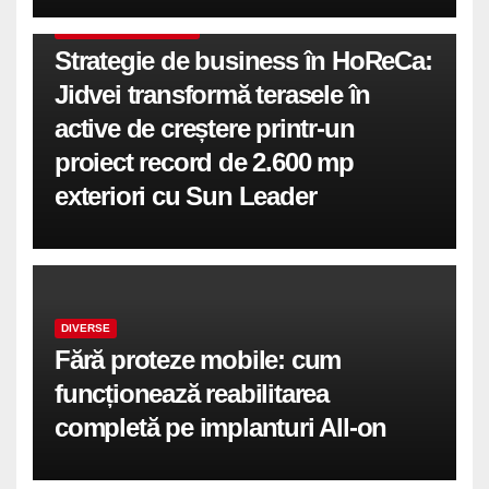
COMUNICATE DE PRESA
Strategie de business în HoReCa:
Jidvei transformă terasele în
active de creștere printr-un
proiect record de 2.600 mp
exteriori cu Sun Leader
DIVERSE
Fără proteze mobile: cum
funcționează reabilitarea
completă pe implanturi All-on