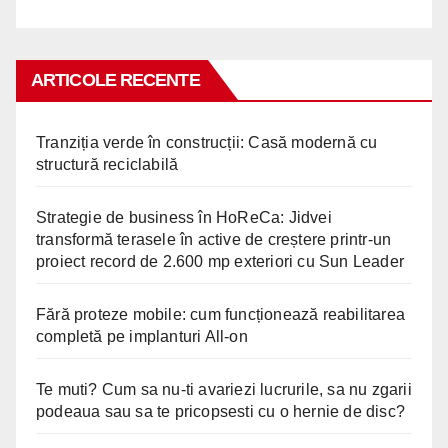
ARTICOLE RECENTE
Tranziția verde în construcții: Casă modernă cu
structură reciclabilă
Strategie de business în HoReCa: Jidvei
transformă terasele în active de creștere printr-un
proiect record de 2.600 mp exteriori cu Sun Leader
Fără proteze mobile: cum funcționează reabilitarea
completă pe implanturi All-on
Te muti? Cum sa nu-ti avariezi lucrurile, sa nu zgarii
podeaua sau sa te pricopsesti cu o hernie de disc?