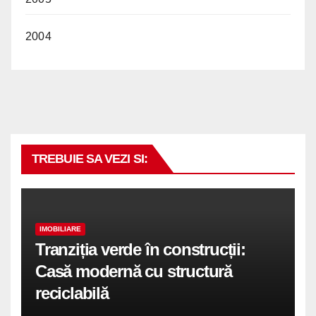
2004
TREBUIE SA VEZI SI:
IMOBILIARE
Tranziția verde în construcții:
Casă modernă cu structură
reciclabilă