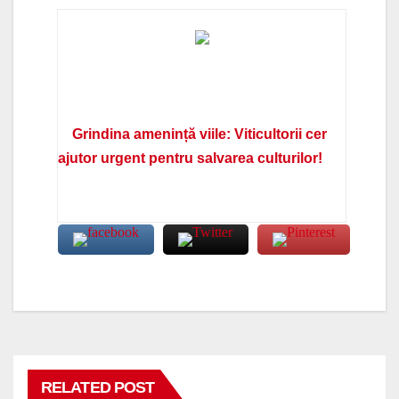
Grindina amenință viile: Viticultorii cer
ajutor urgent pentru salvarea culturilor!
RELATED POST