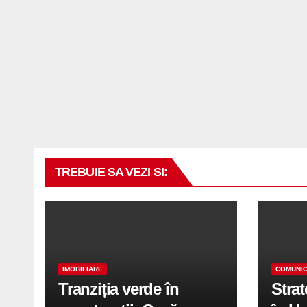
TREBUIE SA VEZI SI:
IMOBILIARE
COMUNIC
Tranziția verde în
Stra