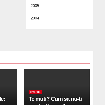
2005
2004
DIVERSE
le:
Te muti? Cum sa nu-ti