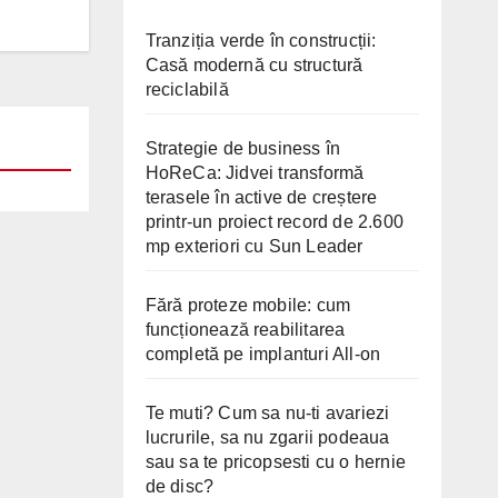
Tranziția verde în construcții:
Casă modernă cu structură
reciclabilă
Strategie de business în
HoReCa: Jidvei transformă
terasele în active de creștere
printr-un proiect record de 2.600
mp exteriori cu Sun Leader
Fără proteze mobile: cum
funcționează reabilitarea
completă pe implanturi All-on
Te muti? Cum sa nu-ti avariezi
lucrurile, sa nu zgarii podeaua
sau sa te pricopsesti cu o hernie
de disc?