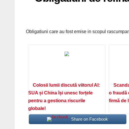
Obligatiuni care au fost emise in scopul rascumparar
Colosii lumii discută viitorul AI:
Scanda
SUA și China își unesc forțele
o fraudă 
pentru a gestiona riscurile
firmă de 
globale!
Share on Facebook