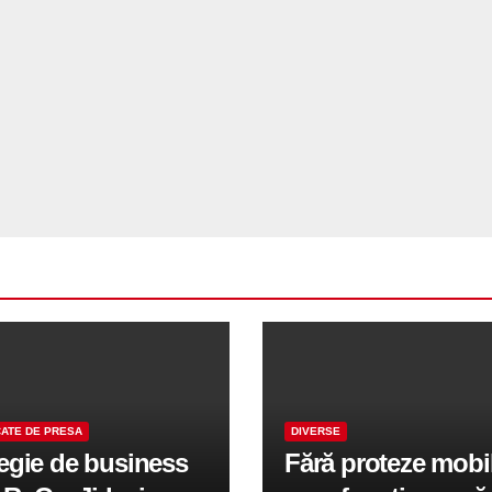
ATE DE PRESA
DIVERSE
tegie de business
Fără proteze mobi