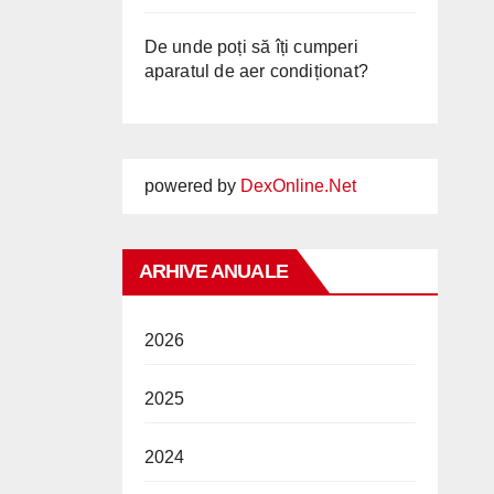
De unde poți să îți cumperi
aparatul de aer condiționat?
powered by
DexOnline.Net
ARHIVE ANUALE
2026
2025
2024