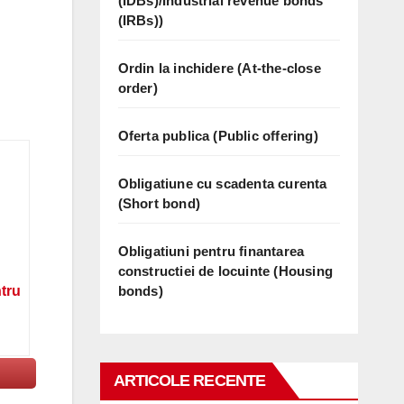
(IDBs)/Industrial revenue bonds
(IRBs))
Ordin la inchidere (At-the-close
order)
Oferta publica (Public offering)
Obligatiune cu scadenta curenta
(Short bond)
Obligatiuni pentru finantarea
constructiei de locuinte (Housing
bonds)
ntru
ARTICOLE RECENTE