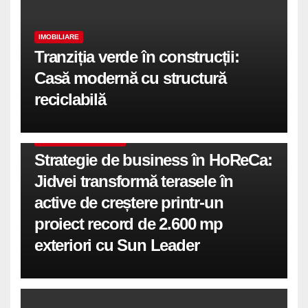
IMOBILIARE
Tranziția verde în construcții:
Casă modernă cu structură
reciclabilă
COMUNICATE DE PRESA
Strategie de business în HoReCa:
Jidvei transformă terasele în
active de creștere printr-un
proiect record de 2.600 mp
exteriori cu Sun Leader