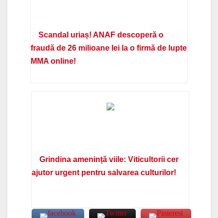
Scandal uriaș! ANAF descoperă o
fraudă de 26 milioane lei la o firmă de lupte
MMA online!
Grindina amenință viile: Viticultorii cer
ajutor urgent pentru salvarea culturilor!