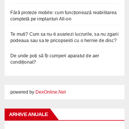
Fără proteze mobile: cum funcționează reabilitarea
completă pe implanturi All-on
Te muti? Cum sa nu-ti avariezi lucrurile, sa nu zgarii
podeaua sau sa te pricopsesti cu o hernie de disc?
De unde poți să îți cumperi aparatul de aer
condiționat?
powered by
DexOnline.Net
ARHIVE ANUALE