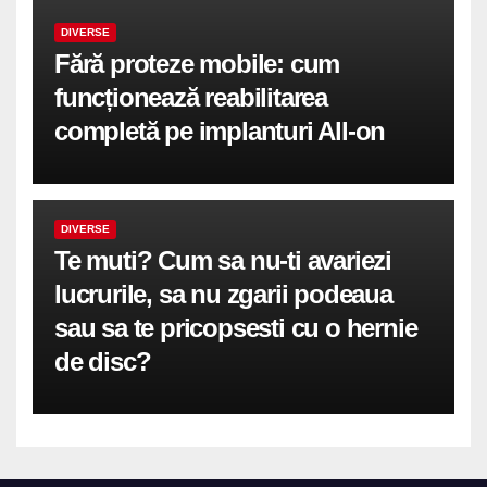
DIVERSE
Fără proteze mobile: cum
funcționează reabilitarea
completă pe implanturi All-on
DIVERSE
Te muti? Cum sa nu-ti avariezi
lucrurile, sa nu zgarii podeaua
sau sa te pricopsesti cu o hernie
de disc?