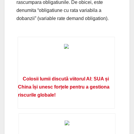
rascumpara obligatiunile. De obicei, este
denumita “obligatiune cu rata variabila a
dobanzii” (variable rate demand obligation).
Colosii lumii discută viitorul AI: SUA și
China își unesc forțele pentru a gestiona
riscurile globale!