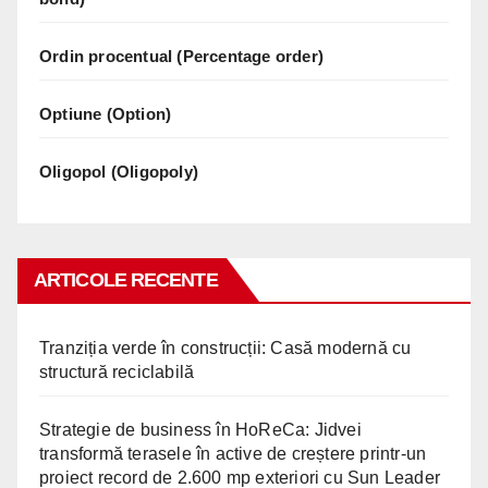
Ordin procentual (Percentage order)
Optiune (Option)
Oligopol (Oligopoly)
ARTICOLE RECENTE
Tranziția verde în construcții: Casă modernă cu
structură reciclabilă
Strategie de business în HoReCa: Jidvei
transformă terasele în active de creștere printr-un
proiect record de 2.600 mp exteriori cu Sun Leader