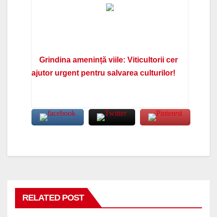
Grindina amenință viile: Viticultorii cer
ajutor urgent pentru salvarea culturilor!
RELATED POST