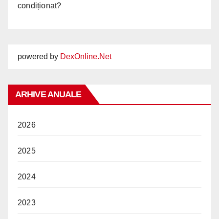
condiționat?
powered by
DexOnline.Net
ARHIVE ANUALE
2026
2025
2024
2023