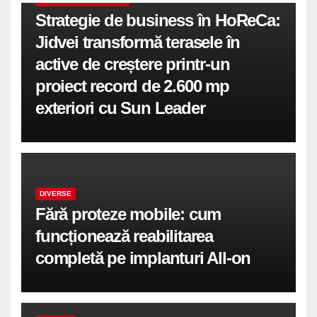
Strategie de business în HoReCa:
Jidvei transformă terasele în
active de creștere printr-un
proiect record de 2.600 mp
exteriori cu Sun Leader
DIVERSE
Fără proteze mobile: cum
funcționează reabilitarea
completă pe implanturi All-on