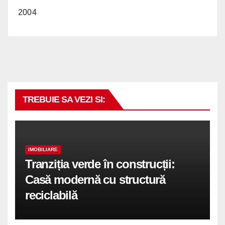
2004
TREBUIE SA VEZI SI:
IMOBILIARE
Tranziția verde în construcții:
Casă modernă cu structură
reciclabilă
COMUNICATE DE PRESA