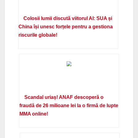
Colosii lumii discută viitorul AI: SUA și
China își unesc forțele pentru a gestiona
riscurile globale!
Scandal uriaș! ANAF descoperă o
fraudă de 26 milioane lei la o firmă de lupte
MMA online!