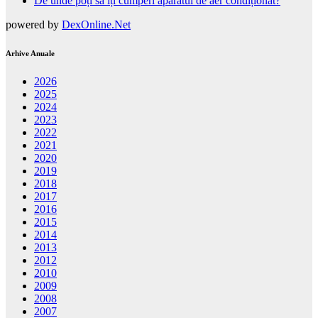
De unde poți să îți cumperi aparatul de aer condiționat?
powered by
DexOnline.Net
Arhive Anuale
2026
2025
2024
2023
2022
2021
2020
2019
2018
2017
2016
2015
2014
2013
2012
2010
2009
2008
2007