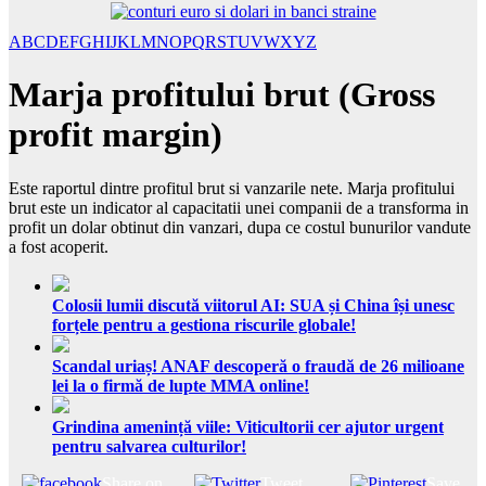
A
B
C
D
E
F
G
H
I
J
K
L
M
N
O
P
Q
R
S
T
U
V
W
X
Y
Z
Marja profitului brut (Gross
profit margin)
Este raportul dintre profitul brut si vanzarile nete. Marja profitului
brut este un indicator al capacitatii unei companii de a transforma in
profit un dolar obtinut din vanzari, dupa ce costul bunurilor vandute
a fost acoperit.
Colosii lumii discută viitorul AI: SUA și China își unesc
forțele pentru a gestiona riscurile globale!
Scandal uriaș! ANAF descoperă o fraudă de 26 milioane
lei la o firmă de lupte MMA online!
Grindina amenință viile: Viticultorii cer ajutor urgent
pentru salvarea culturilor!
Share on
Tweet
Save