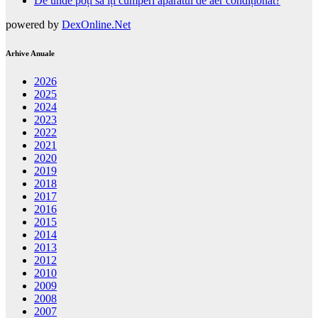
De unde poți să îți cumperi aparatul de aer condiționat?
powered by
DexOnline.Net
Arhive Anuale
2026
2025
2024
2023
2022
2021
2020
2019
2018
2017
2016
2015
2014
2013
2012
2010
2009
2008
2007