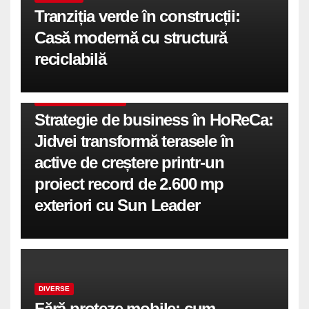
Tranziția verde în construcții:
Casă modernă cu structură
reciclabilă
COMUNICATE DE PRESA
Strategie de business în HoReCa:
Jidvei transformă terasele în
active de creștere printr-un
proiect record de 2.600 mp
exteriori cu Sun Leader
DIVERSE
Fără proteze mobile: cum