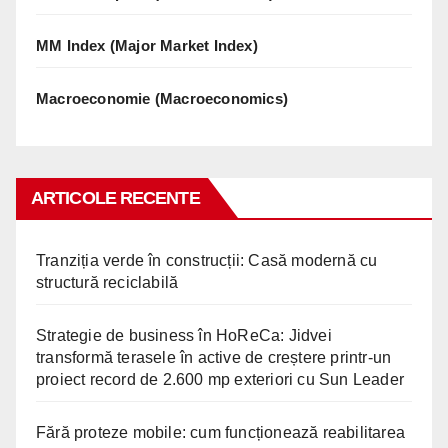
MM Index (Major Market Index)
Macroeconomie (Macroeconomics)
ARTICOLE RECENTE
Tranziția verde în construcții: Casă modernă cu
structură reciclabilă
Strategie de business în HoReCa: Jidvei
transformă terasele în active de creștere printr-un
proiect record de 2.600 mp exteriori cu Sun Leader
Fără proteze mobile: cum funcționează reabilitarea