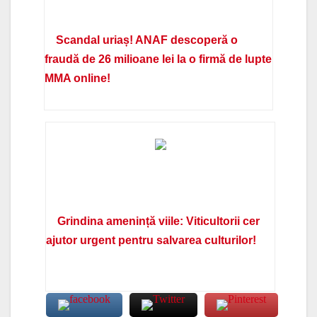
Scandal uriaș! ANAF descoperă o
fraudă de 26 milioane lei la o firmă de lupte
MMA online!
Grindina amenință viile: Viticultorii cer
ajutor urgent pentru salvarea culturilor!