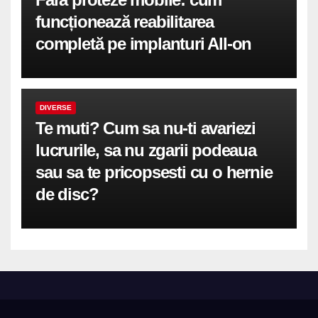
funcționează reabilitarea
completă pe implanturi All-on
DIVERSE
Te muti? Cum sa nu-ti avariezi
lucrurile, sa nu zgarii podeaua
sau sa te pricopsesti cu o hernie
de disc?