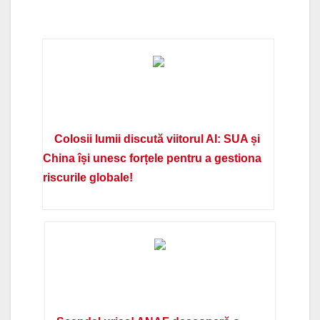
Colosii lumii discută viitorul AI: SUA și
China își unesc forțele pentru a gestiona
riscurile globale!