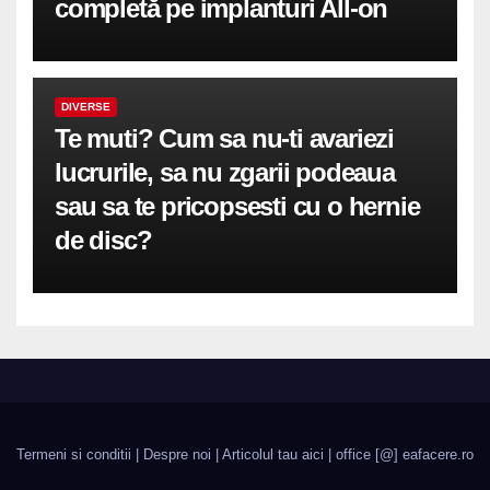
completă pe implanturi All-on
DIVERSE
Te muti? Cum sa nu-ti avariezi
lucrurile, sa nu zgarii podeaua
sau sa te pricopsesti cu o hernie
de disc?
Termeni si conditii
|
Despre noi
|
Articolul tau aici
| office [@] eafacere.ro