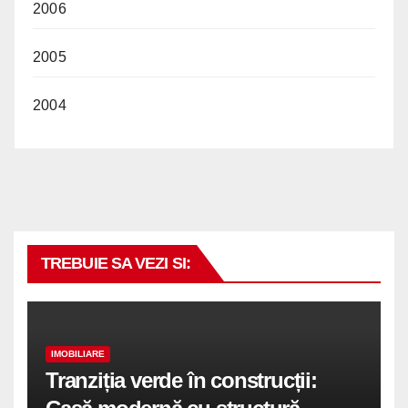
2006
2005
2004
TREBUIE SA VEZI SI:
IMOBILIARE
Tranziția verde în construcții: