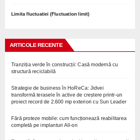
Limita fluctuatiei (Fluctuation limit)
ARTICOLE RECENTE
Tranziția verde în construcții: Casă modernă cu
structură reciclabilă
Strategie de business în HoReCa: Jidvei
transformă terasele în active de creștere printr-un
proiect record de 2.600 mp exteriori cu Sun Leader
Fără proteze mobile: cum funcționează reabilitarea
completă pe implanturi All-on