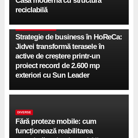
Casă modernă cu structură
reciclabilă
COMUNICATE DE PRESA
Strategie de business în HoReCa:
Jidvei transformă terasele în
active de creștere printr-un
proiect record de 2.600 mp
exteriori cu Sun Leader
DIVERSE
Fără proteze mobile: cum
funcționează reabilitarea