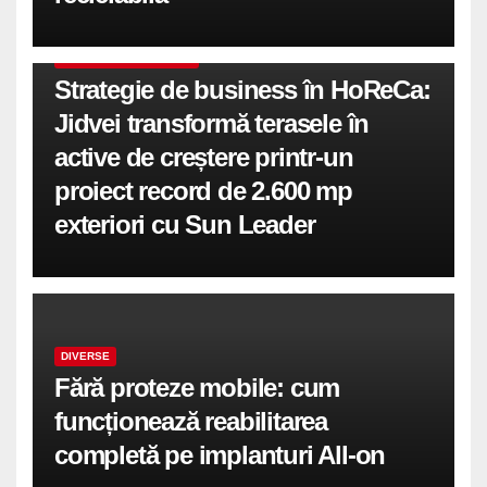
COMUNICATE DE PRESA
Strategie de business în HoReCa:
Jidvei transformă terasele în
active de creștere printr-un
proiect record de 2.600 mp
exteriori cu Sun Leader
DIVERSE
Fără proteze mobile: cum
funcționează reabilitarea
completă pe implanturi All-on