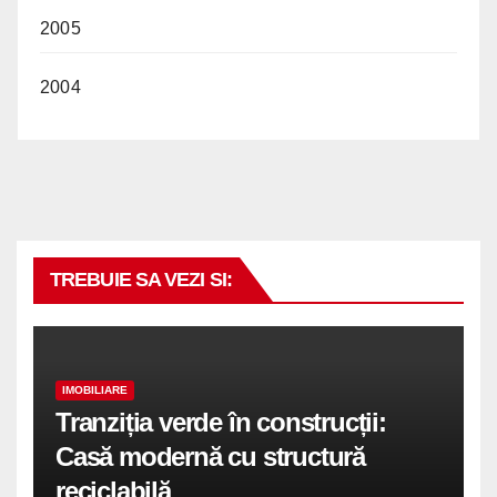
2005
2004
TREBUIE SA VEZI SI:
IMOBILIARE
Tranziția verde în construcții:
Casă modernă cu structură
reciclabilă