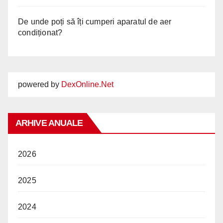
De unde poți să îți cumperi aparatul de aer
condiționat?
powered by
DexOnline.Net
ARHIVE ANUALE
2026
2025
2024