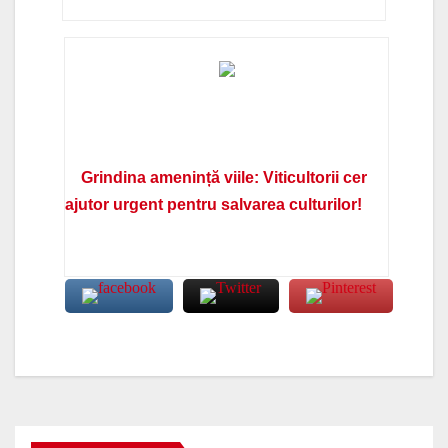
Grindina amenință viile: Viticultorii cer
ajutor urgent pentru salvarea culturilor!