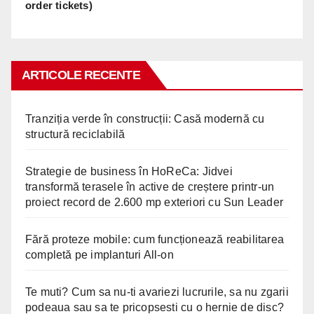
order tickets)
ARTICOLE RECENTE
Tranziția verde în construcții: Casă modernă cu
structură reciclabilă
Strategie de business în HoReCa: Jidvei
transformă terasele în active de creștere printr-un
proiect record de 2.600 mp exteriori cu Sun Leader
Fără proteze mobile: cum funcționează reabilitarea
completă pe implanturi All-on
Te muti? Cum sa nu-ti avariezi lucrurile, sa nu zgarii
podeaua sau sa te pricopsesti cu o hernie de disc?