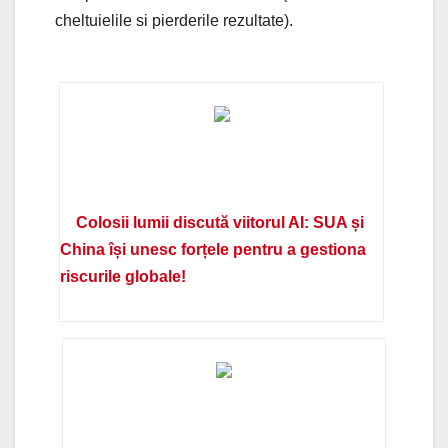
cheltuielile si pierderile rezultate).
Colosii lumii discută viitorul AI: SUA și
China își unesc forțele pentru a gestiona
riscurile globale!