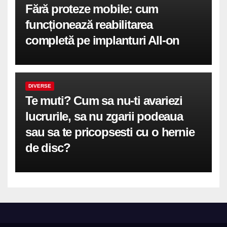
Fără proteze mobile: cum
funcționează reabilitarea
completă pe implanturi All-on
DIVERSE
Te muti? Cum sa nu-ti avariezi
lucrurile, sa nu zgarii podeaua
sau sa te pricopsesti cu o hernie
de disc?