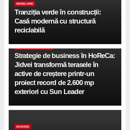
IMOBILIARE
Tranziția verde în construcții:
Casă modernă cu structură
reciclabilă
COMUNICATE DE PRESA
Strategie de business în HoReCa:
Jidvei transformă terasele în
active de creștere printr-un
proiect record de 2.600 mp
exteriori cu Sun Leader
DIVERSE