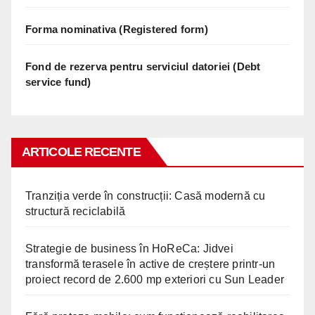
Forma nominativa (Registered form)
Fond de rezerva pentru serviciul datoriei (Debt
service fund)
ARTICOLE RECENTE
Tranziția verde în construcții: Casă modernă cu
structură reciclabilă
Strategie de business în HoReCa: Jidvei
transformă terasele în active de creștere printr-un
proiect record de 2.600 mp exteriori cu Sun Leader