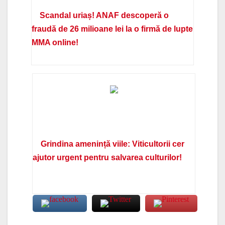
Scandal uriaș! ANAF descoperă o
fraudă de 26 milioane lei la o firmă de lupte
MMA online!
Grindina amenință viile: Viticultorii cer
ajutor urgent pentru salvarea culturilor!