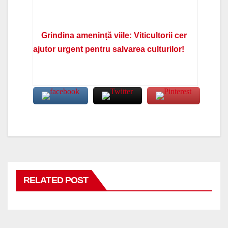
Grindina amenință viile: Viticultorii cer
ajutor urgent pentru salvarea culturilor!
RELATED POST