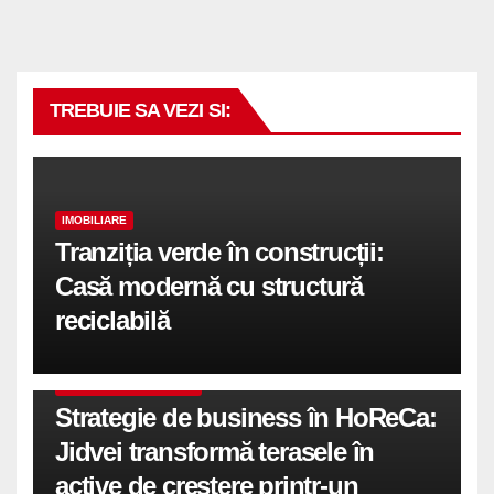
TREBUIE SA VEZI SI:
IMOBILIARE
Tranziția verde în construcții:
Casă modernă cu structură
reciclabilă
COMUNICATE DE PRESA
Strategie de business în HoReCa:
Jidvei transformă terasele în
active de creștere printr-un