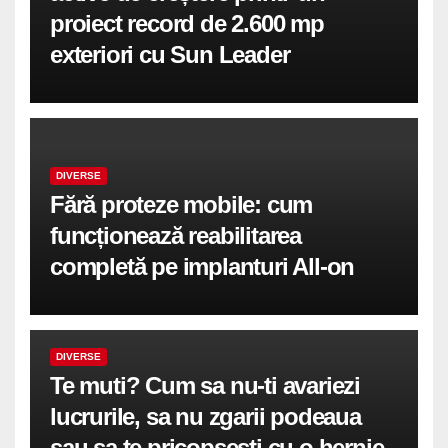
proiect record de 2.600 mp
exteriori cu Sun Leader
DIVERSE
Fără proteze mobile: cum
funcționează reabilitarea
completă pe implanturi All-on
DIVERSE
Te muti? Cum sa nu-ti avariezi
lucrurile, sa nu zgarii podeaua
sau sa te pricopsesti cu o hernie