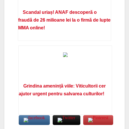
Scandal uriaș! ANAF descoperă o
fraudă de 26 milioane lei la o firmă de lupte
MMA online!
Grindina amenință viile: Viticultorii cer
ajutor urgent pentru salvarea culturilor!