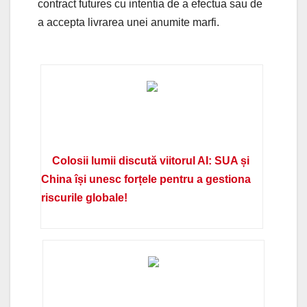
contract futures cu intentia de a efectua sau de
a accepta livrarea unei anumite marfi.
Colosii lumii discută viitorul AI: SUA și
China își unesc forțele pentru a gestiona
riscurile globale!