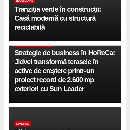
IMOBILIARE
Tranziția verde în construcții:
Casă modernă cu structură
reciclabilă
COMUNICATE DE PRESA
Strategie de business în HoReCa:
Jidvei transformă terasele în
active de creștere printr-un
proiect record de 2.600 mp
exteriori cu Sun Leader
DIVERSE