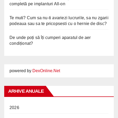
completă pe implanturi All-on
Te muti? Cum sa nu-ti avariezi lucrurile, sa nu zgarii
podeaua sau sa te pricopsesti cu o hernie de disc?
De unde poți să îți cumperi aparatul de aer
condiționat?
powered by
DexOnline.Net
ARHIVE ANUALE
2026