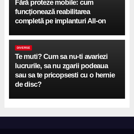
Fără proteze mobile: cum
funcționează reabilitarea
completă pe implanturi All-on
DIVERSE
Te muti? Cum sa nu-ti avariezi
lucrurile, sa nu zgarii podeaua
sau sa te pricopsesti cu o hernie
de disc?