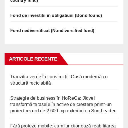
country fund)
Fond de investitii in obligatiuni (Bond found)
Fond nediversificat (Nondiversified fund)
ARTICOLE RECENTE
Tranziția verde în construcții: Casă modernă cu
structură reciclabilă
Strategie de business în HoReCa: Jidvei
transformă terasele în active de creștere printr-un
proiect record de 2.600 mp exteriori cu Sun Leader
Fără proteze mobile: cum funcționează reabilitarea