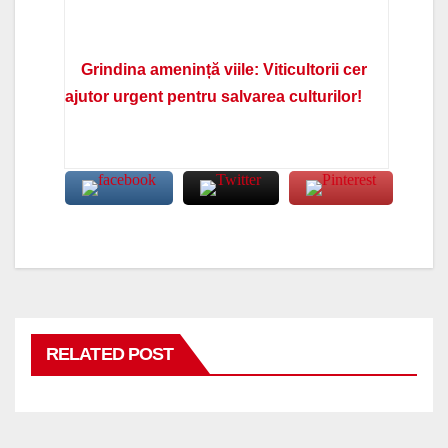
Grindina amenință viile: Viticultorii cer
ajutor urgent pentru salvarea culturilor!
RELATED POST