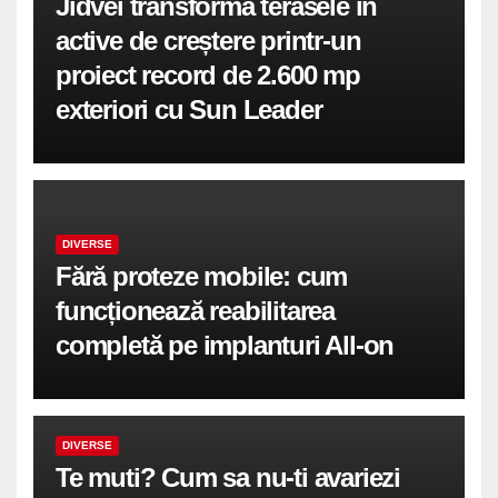
Jidvei transformă terasele în
active de creștere printr-un
proiect record de 2.600 mp
exteriori cu Sun Leader
DIVERSE
Fără proteze mobile: cum
funcționează reabilitarea
completă pe implanturi All-on
DIVERSE
Te muti? Cum sa nu-ti avariezi