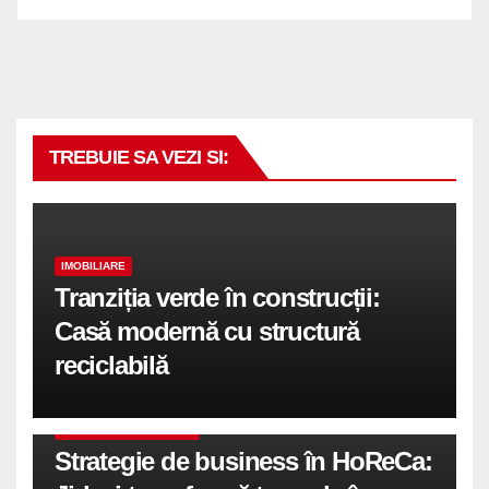
TREBUIE SA VEZI SI:
IMOBILIARE
Tranziția verde în construcții:
Casă modernă cu structură
reciclabilă
COMUNICATE DE PRESA
Strategie de business în HoReCa: