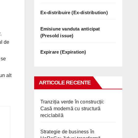
Ex-distribuire (Ex-distribution)
Emisiune vanduta anticipat
.
(Presold issue)
ul de
Expirare (Expiration)
 se
un alt
ARTICOLE RECENTE
Tranziția verde în construcții:
Casă modernă cu structură
reciclabilă
Strategie de business în