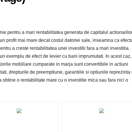
ie pentru a mari rentabilitatea generata de capitalul actionarilor
un profit mai mare decat costul datoriei sale, inseamna ca efect
ntru a creste rentabilitatea unei investitii fara a mari investitia.
un exemplu de efect de levier cu bani imprumutati. In acest caz,
lorile mobiliare cumparate in marja sunt convertibile in actiuni
i, drepturile de preemptiune, garantiile si optiunile reprezinta 
 obtine o rentabilitate mare cu o investitie mica sau fara nici o