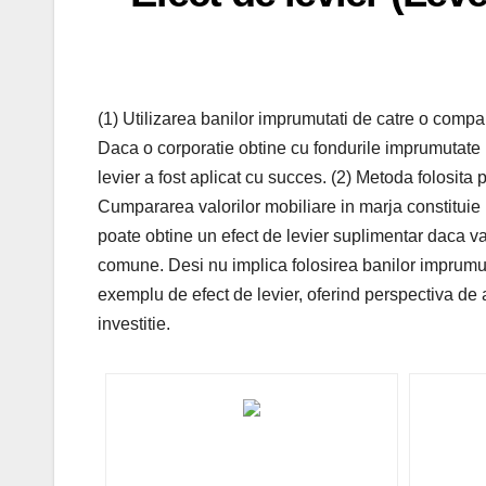
(1) Utilizarea banilor imprumutati de catre o compan
Daca o corporatie obtine cu fondurile imprumutate 
levier a fost aplicat cu succes. (2) Metoda folosita pe
Cumpararea valorilor mobiliare in marja constituie 
poate obtine un efect de levier suplimentar daca va
comune. Desi nu implica folosirea banilor imprumutat
exemplu de efect de levier, oferind perspectiva de a
investitie.