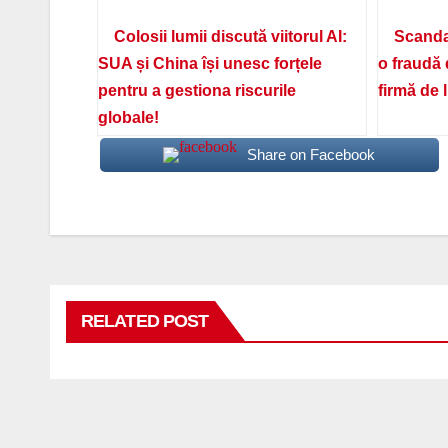
Colosii lumii discută viitorul AI:
Scanda
SUA și China își unesc forțele
o fraudă 
pentru a gestiona riscurile
firmă de 
globale!
Share on Facebook
RELATED POST