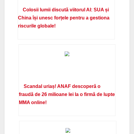
Colosii lumii discută viitorul AI: SUA și
China își unesc forțele pentru a gestiona
riscurile globale!
Scandal uriaș! ANAF descoperă o
fraudă de 26 milioane lei la o firmă de lupte
MMA online!