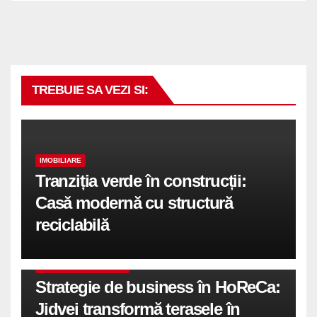
TREBUIE SA VEZI SI:
IMOBILIARE
Tranziția verde în construcții:
Casă modernă cu structură
reciclabilă
COMUNICATE DE PRESA
Strategie de business în HoReCa:
Jidvei transformă terasele în