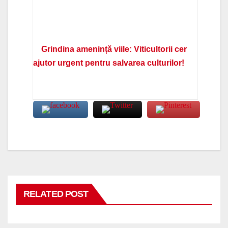
Grindina amenință viile: Viticultorii cer
ajutor urgent pentru salvarea culturilor!
RELATED POST