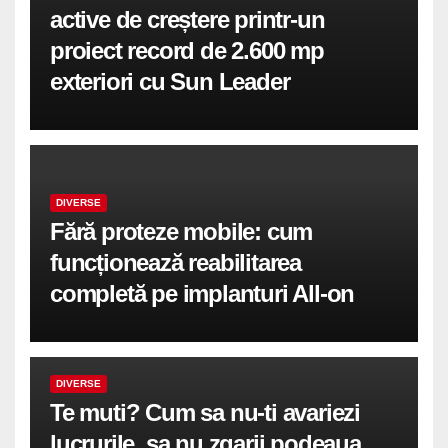
active de creștere printr-un
proiect record de 2.600 mp
exteriori cu Sun Leader
DIVERSE
Fără proteze mobile: cum
funcționează reabilitarea
completă pe implanturi All-on
DIVERSE
Te muti? Cum sa nu-ti avariezi
lucrurile, sa nu zgarii podeaua