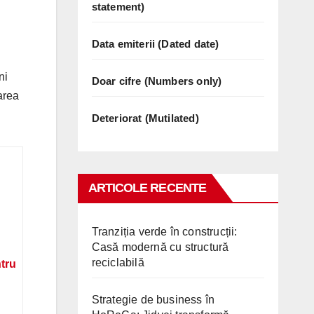
statement)
Data emiterii (Dated date)
ni
Doar cifre (Numbers only)
area
Deteriorat (Mutilated)
ARTICOLE RECENTE
Tranziția verde în construcții:
Casă modernă cu structură
reciclabilă
ntru
Strategie de business în