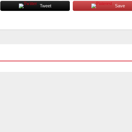
Tweet
Save