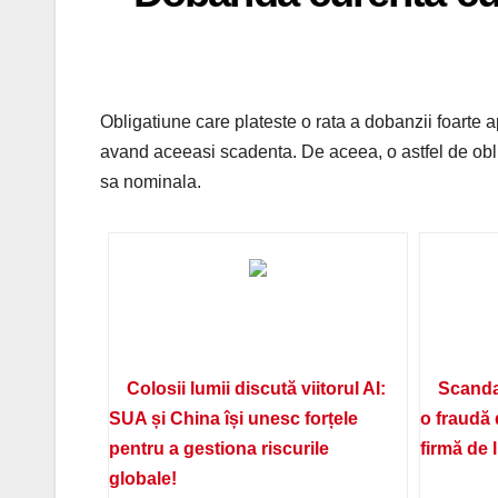
Obligatiune care plateste o rata a dobanzii foarte a
avand aceeasi scadenta. De aceea, o astfel de obli
sa nominala.
Colosii lumii discută viitorul AI:
Scanda
SUA și China își unesc forțele
o fraudă 
pentru a gestiona riscurile
firmă de 
globale!