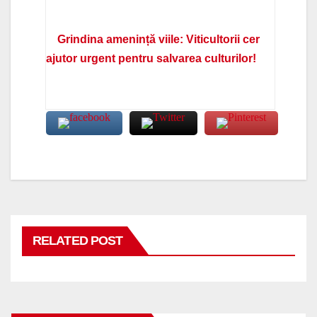
Grindina amenință viile: Viticultorii cer
ajutor urgent pentru salvarea culturilor!
RELATED POST