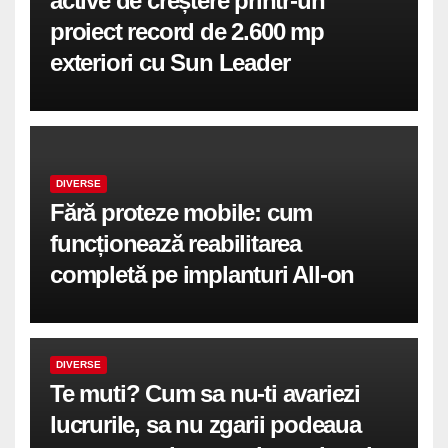
active de creștere printr-un
proiect record de 2.600 mp
exteriori cu Sun Leader
DIVERSE
Fără proteze mobile: cum
funcționează reabilitarea
completă pe implanturi All-on
DIVERSE
Te muti? Cum sa nu-ti avariezi
lucrurile, sa nu zgarii podeaua