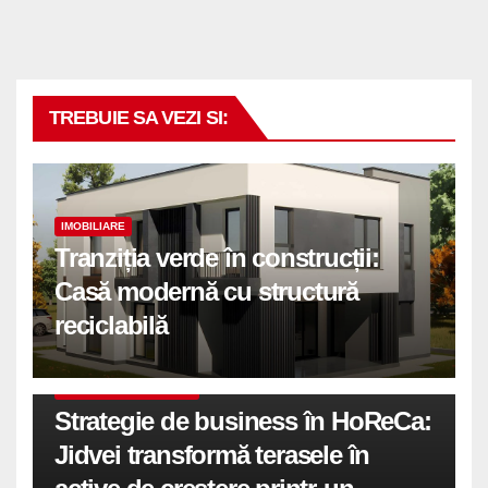
TREBUIE SA VEZI SI:
IMOBILIARE
Tranziția verde în construcții:
Casă modernă cu structură
reciclabilă
COMUNICATE DE PRESA
Strategie de business în HoReCa:
Jidvei transformă terasele în