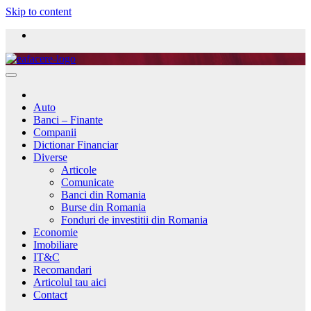
Skip to content
Auto
Banci – Finante
Companii
Dictionar Financiar
Diverse
Articole
Comunicate
Banci din Romania
Burse din Romania
Fonduri de investitii din Romania
Economie
Imobiliare
IT&C
Recomandari
Articolul tau aici
Contact