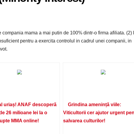
e compania mama a mai putin de 100% dintr-o firma afiliata. (2)
suficient pentru a exercita controlul in cadrul unei companii, in
vot.
l uriaș! ANAF descoperă
Grindina amenință viile:
de 26 milioane lei la o
Viticultorii cer ajutor urgent pe
lupte MMA online!
salvarea culturilor!