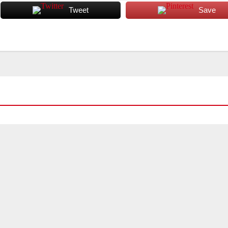
Tweet
Save