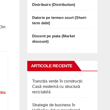
Distribuire (Distribution)
Datorie pe termen scurt (Short-
term debt)
 Din
Discont pe piata (Market
discount)
ARTICOLE RECENTE
Tranziția verde în construcții:
Casă modernă cu structură
reciclabilă
ntru
Strategie de business în