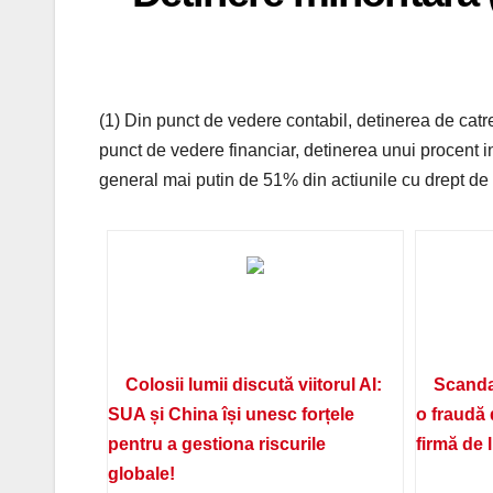
(1) Din punct de vedere contabil, detinerea de catr
punct de vedere financiar, detinerea unui procent in
general mai putin de 51% din actiunile cu drept de 
Colosii lumii discută viitorul AI:
Scanda
SUA și China își unesc forțele
o fraudă 
pentru a gestiona riscurile
firmă de 
globale!