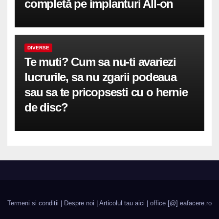
completă pe implanturi All-on
DIVERSE
Te muti? Cum sa nu-ti avariezi
lucrurile, sa nu zgarii podeaua
sau sa te pricopsesti cu o hernie
de disc?
Termeni si conditii
|
Despre noi
|
Articolul tau aici
| office [@] eafacere.ro