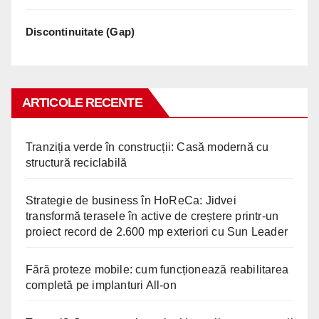
Discontinuitate (Gap)
ARTICOLE RECENTE
Tranziția verde în construcții: Casă modernă cu
structură reciclabilă
Strategie de business în HoReCa: Jidvei
transformă terasele în active de creștere printr-un
proiect record de 2.600 mp exteriori cu Sun Leader
Fără proteze mobile: cum funcționează reabilitarea
completă pe implanturi All-on