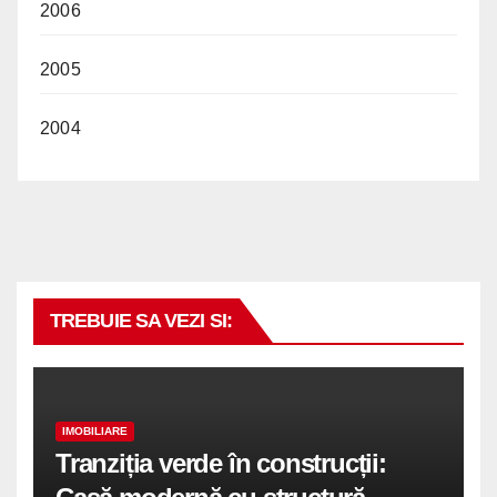
2006
2005
2004
TREBUIE SA VEZI SI:
IMOBILIARE
Tranziția verde în construcții: