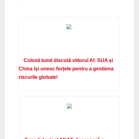
Colosii lumii discută viitorul AI: SUA și
China își unesc forțele pentru a gestiona
riscurile globale!