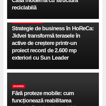
Casă modernă cu structură
reciclabilă
COMUNICATE DE PRESA
Strategie de business în HoReCa:
Jidvei transformă terasele în
active de creștere printr-un
proiect record de 2.600 mp
exteriori cu Sun Leader
DIVERSE
Fără proteze mobile: cum
funcționează reabilitarea