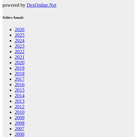
powered by
DexOnline.Net
Arhive Anuale
2026
2025
2024
2023
2022
2021
2020
2019
2018
2017
2016
2015
2014
2013
2012
2010
2009
2008
2007
2006