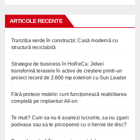
ARTICOLE RECENTE
Tranziția verde în construcții: Casă modernă cu
structură reciclabilă
Strategie de business în HoReCa: Jidvei
transformă terasele în active de creștere printr-un
proiect record de 2.600 mp exteriori cu Sun Leader
Fără proteze mobile: cum funcționează reabilitarea
completă pe implanturi All-on
Te muti? Cum sa nu-ti avariezi lucrurile, sa nu zgarii
podeaua sau sa te pricopsesti cu o hernie de disc?