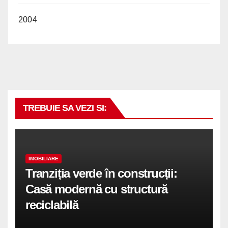
2004
TREBUIE SA VEZI SI:
IMOBILIARE
Tranziția verde în construcții:
Casă modernă cu structură
reciclabilă