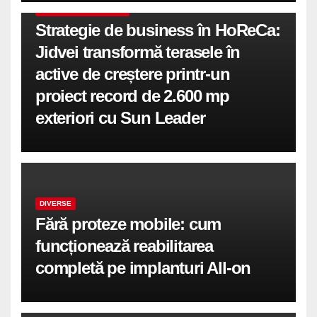
COMUNICATE DE PRESA
Strategie de business în HoReCa:
Jidvei transformă terasele în
active de creștere printr-un
proiect record de 2.600 mp
exteriori cu Sun Leader
DIVERSE
Fără proteze mobile: cum
funcționează reabilitarea
completă pe implanturi All-on