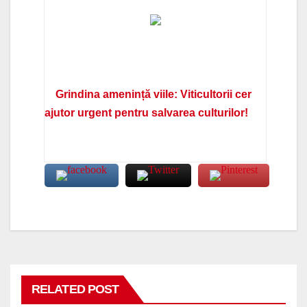
Grindina amenință viile: Viticultorii cer
ajutor urgent pentru salvarea culturilor!
RELATED POST