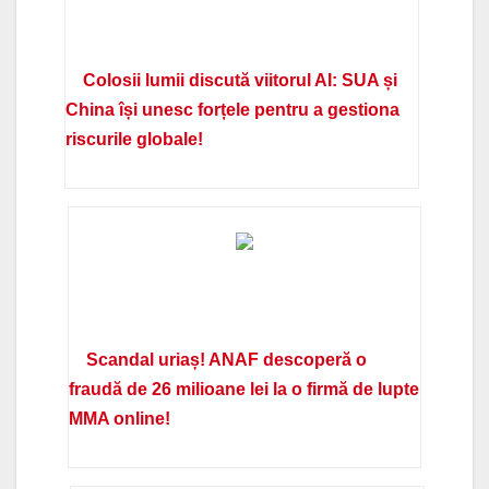
Colosii lumii discută viitorul AI: SUA și
China își unesc forțele pentru a gestiona
riscurile globale!
Scandal uriaș! ANAF descoperă o
fraudă de 26 milioane lei la o firmă de lupte
MMA online!