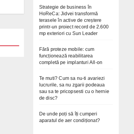
Strategie de business în
HoReCa: Jidvei transformă
terasele în active de creștere
printr-un proiect record de 2.600
mp exteriori cu Sun Leader
Fără proteze mobile: cum
funcționează reabilitarea
completă pe implanturi All-on
Te muti? Cum sa nu-ti avariezi
lucrurile, sa nu zgarii podeaua
sau sa te pricopsesti cu o hernie
de disc?
De unde poți să îți cumperi
aparatul de aer condiționat?