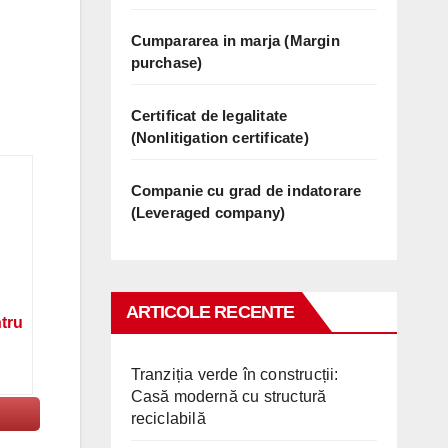
Cumpararea in marja (Margin
purchase)
Certificat de legalitate
(Nonlitigation certificate)
Companie cu grad de indatorare
(Leveraged company)
ARTICOLE RECENTE
ntru
Tranziția verde în construcții:
Casă modernă cu structură
reciclabilă