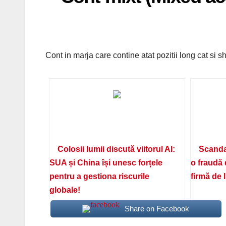
Cont in marja care contine atat pozitii long cat si sh
Colosii lumii discută viitorul AI:
Scanda
SUA și China își unesc forțele
o fraudă 
pentru a gestiona riscurile
firmă de 
globale!
Share on Facebook