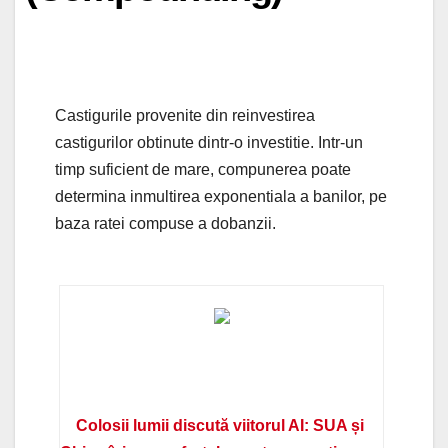
Castigurile provenite din reinvestirea
castigurilor obtinute dintr-o investitie. Intr-un
timp suficient de mare, compunerea poate
determina inmultirea exponentiala a banilor, pe
baza ratei compuse a dobanzii.
Colosii lumii discută viitorul AI: SUA și