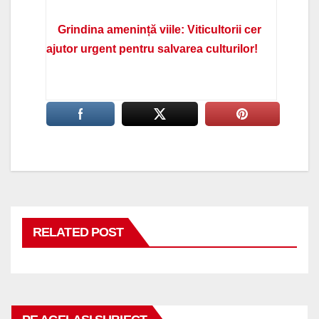
Grindina amenință viile: Viticultorii cer
ajutor urgent pentru salvarea culturilor!
RELATED POST