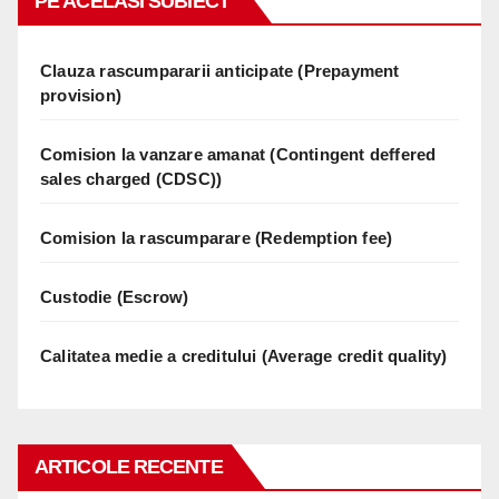
PE ACELASI SUBIECT
Clauza rascumpararii anticipate (Prepayment
provision)
Comision la vanzare amanat (Contingent deffered
sales charged (CDSC))
Comision la rascumparare (Redemption fee)
Custodie (Escrow)
Calitatea medie a creditului (Average credit quality)
ARTICOLE RECENTE