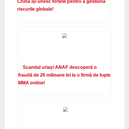
China își unesc forțele pentru a gestiona
riscurile globale!
Scandal uriaș! ANAF descoperă o
fraudă de 26 milioane lei la o firmă de lupte
MMA online!