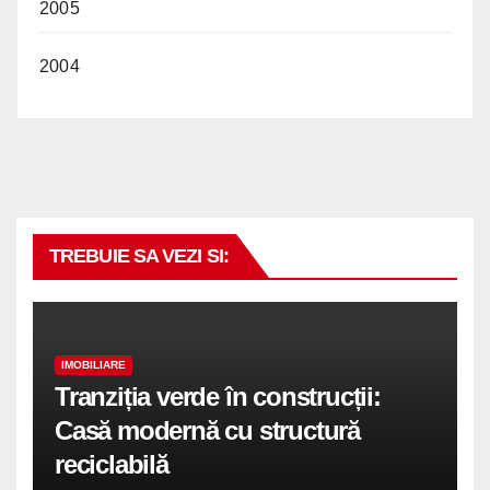
2005
2004
TREBUIE SA VEZI SI:
IMOBILIARE
Tranziția verde în construcții:
Casă modernă cu structură
reciclabilă