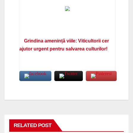
Grindina amenință viile: Viticultorii cer
ajutor urgent pentru salvarea culturilor!
RELATED POST