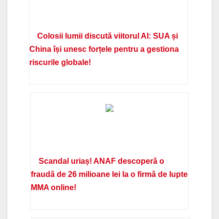
Colosii lumii discută viitorul AI: SUA și
China își unesc forțele pentru a gestiona
riscurile globale!
Scandal uriaș! ANAF descoperă o
fraudă de 26 milioane lei la o firmă de lupte
MMA online!