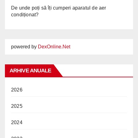
De unde poți să îți cumperi aparatul de aer
condiționat?
powered by
DexOnline.Net
ARHIVE ANUALE
2026
2025
2024