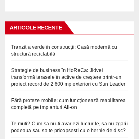
ARTICOLE RECENTE
Tranziția verde în construcții: Casă modernă cu
structură reciclabilă
Strategie de business în HoReCa: Jidvei
transformă terasele în active de creștere printr-un
proiect record de 2.600 mp exteriori cu Sun Leader
Fără proteze mobile: cum funcționează reabilitarea
completă pe implanturi All-on
Te muti? Cum sa nu-ti avariezi lucrurile, sa nu zgarii
podeaua sau sa te pricopsesti cu o hernie de disc?