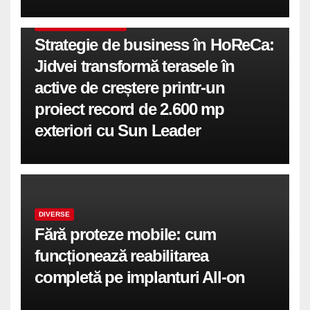
COMUNICATE DE PRESA
Strategie de business în HoReCa:
Jidvei transformă terasele în
active de creștere printr-un
proiect record de 2.600 mp
exteriori cu Sun Leader
DIVERSE
Fără proteze mobile: cum
funcționează reabilitarea
completă pe implanturi All-on