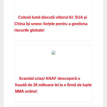
Colosii lumii discută viitorul AI: SUA și
China își unesc forțele pentru a gestiona
riscurile globale!
Scandal uriaș! ANAF descoperă o
fraudă de 26 milioane lei la o firmă de lupte
MMA online!