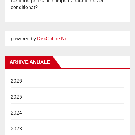
De unde poți să îți cumperi aparatul de aer
condiționat?
powered by
DexOnline.Net
ARHIVE ANUALE
2026
2025
2024
2023