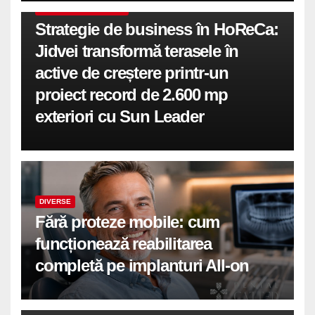
COMUNICATE DE PRESA
Strategie de business în HoReCa:
Jidvei transformă terasele în
active de creștere printr-un
proiect record de 2.600 mp
exteriori cu Sun Leader
DIVERSE
Fără proteze mobile: cum
funcționează reabilitarea
completă pe implanturi All-on