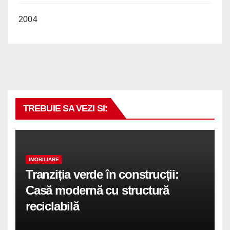
2004
TREBUIE SA VEZI SI:
IMOBILIARE
Tranziția verde în construcții:
Casă modernă cu structură
reciclabilă