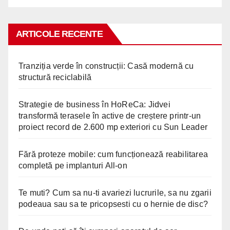
ARTICOLE RECENTE
Tranziția verde în construcții: Casă modernă cu
structură reciclabilă
Strategie de business în HoReCa: Jidvei
transformă terasele în active de creștere printr-un
proiect record de 2.600 mp exteriori cu Sun Leader
Fără proteze mobile: cum funcționează reabilitarea
completă pe implanturi All-on
Te muti? Cum sa nu-ti avariezi lucrurile, sa nu zgarii
podeaua sau sa te pricopsesti cu o hernie de disc?