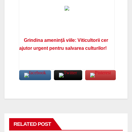
Grindina amenință viile: Viticultorii cer
ajutor urgent pentru salvarea culturilor!
RELATED POST