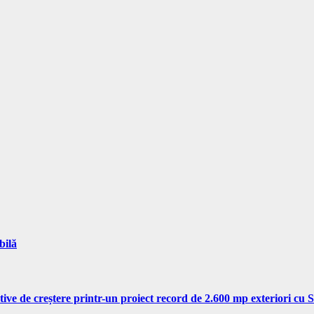
bilă
tive de creștere printr-un proiect record de 2.600 mp exteriori cu