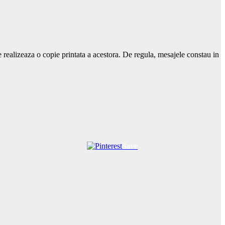
re realizeaza o copie printata a acestora. De regula, mesajele constau in
Save