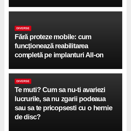
DIVERSE
Fără proteze mobile: cum
funcționează reabilitarea
completă pe implanturi All-on
DIVERSE
Te muti? Cum sa nu-ti avariezi
lucrurile, sa nu zgarii podeaua
sau sa te pricopsesti cu o hernie
de disc?