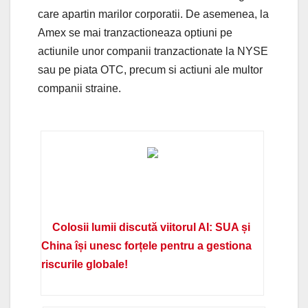
care apartin marilor corporatii. De asemenea, la
Amex se mai tranzactioneaza optiuni pe
actiunile unor companii tranzactionate la NYSE
sau pe piata OTC, precum si actiuni ale multor
companii straine.
Colosii lumii discută viitorul AI: SUA și
China își unesc forțele pentru a gestiona
riscurile globale!