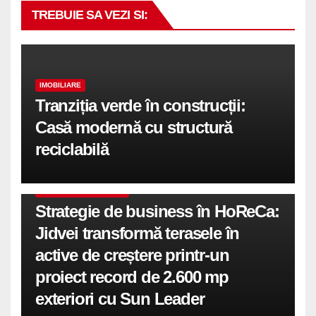
TREBUIE SA VEZI SI:
IMOBILIARE
Tranziția verde în construcții:
Casă modernă cu structură
reciclabilă
COMUNICATE DE PRESA
Strategie de business în HoReCa:
Jidvei transformă terasele în
active de creștere printr-un
proiect record de 2.600 mp
exteriori cu Sun Leader