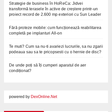
Strategie de business în HoReCa: Jidvei
transformă terasele în active de creștere printr-un
proiect record de 2.600 mp exteriori cu Sun Leader
Fără proteze mobile: cum funcționează reabilitarea
completă pe implanturi All-on
Te muti? Cum sa nu-ti avariezi lucrurile, sa nu zgarii
podeaua sau sa te pricopsesti cu o hernie de disc?
De unde poți să îți cumperi aparatul de aer
condiționat?
powered by
DexOnline.Net