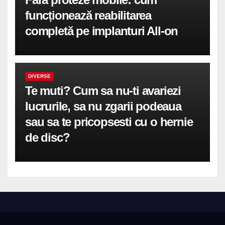
funcționează reabilitarea
completă pe implanturi All-on
DIVERSE
Te muti? Cum sa nu-ti avariezi
lucrurile, sa nu zgarii podeaua
sau sa te pricopsesti cu o hernie
de disc?