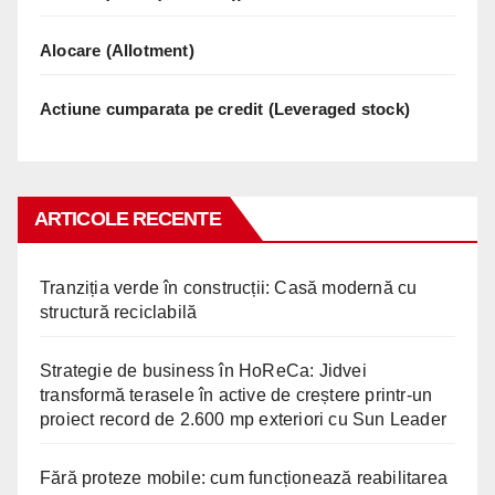
Alocare (Allotment)
Actiune cumparata pe credit (Leveraged stock)
ARTICOLE RECENTE
Tranziția verde în construcții: Casă modernă cu
structură reciclabilă
Strategie de business în HoReCa: Jidvei
transformă terasele în active de creștere printr-un
proiect record de 2.600 mp exteriori cu Sun Leader
Fără proteze mobile: cum funcționează reabilitarea