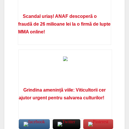
Scandal uriaș! ANAF descoperă o
fraudă de 26 milioane lei la o firmă de lupte
MMA online!
Grindina amenință viile: Viticultorii cer
ajutor urgent pentru salvarea culturilor!