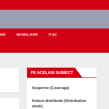
MIE
IMOBILIARE
IT&C
PE ACELASI SUBIECT
Acoperire (Coverage)
Actiuni distribuite (Distribution
stock)