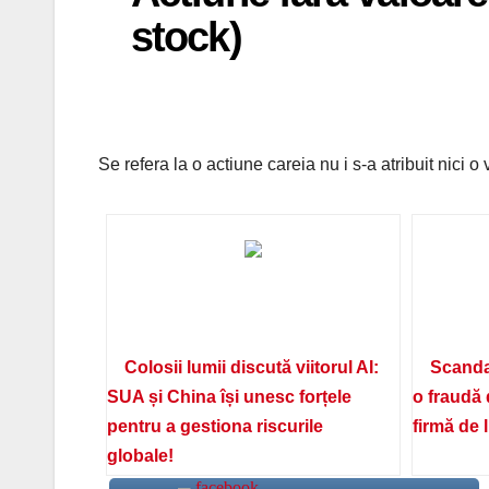
stock)
Se refera la o actiune careia nu i s-a atribuit nici 
Colosii lumii discută viitorul AI:
Scanda
SUA și China își unesc forțele
o fraudă 
pentru a gestiona riscurile
firmă de 
globale!