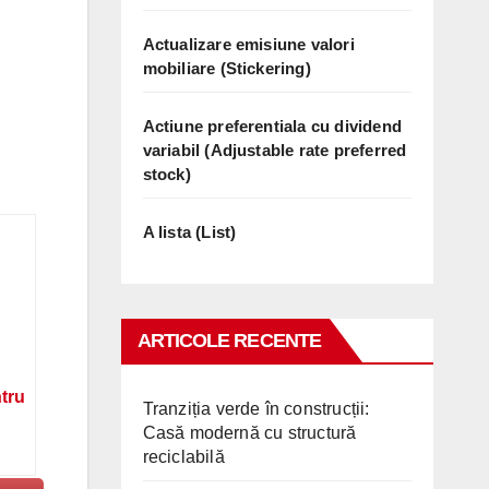
Actualizare emisiune valori
mobiliare (Stickering)
Actiune preferentiala cu dividend
variabil (Adjustable rate preferred
stock)
A lista (List)
ARTICOLE RECENTE
ntru
Tranziția verde în construcții:
Casă modernă cu structură
reciclabilă