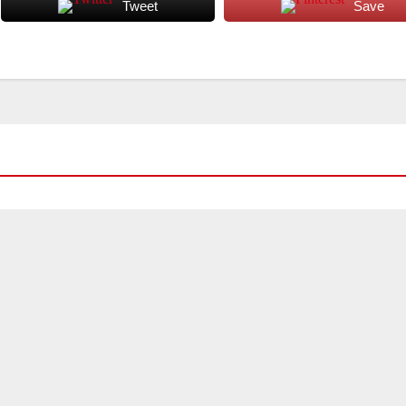
Tweet
Save