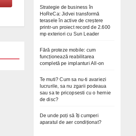
Strategie de business în
HoReCa: Jidvei transformă
terasele în active de creștere
printr-un proiect record de 2.600
mp exteriori cu Sun Leader
Fără proteze mobile: cum
funcționează reabilitarea
completă pe implanturi All-on
Te muti? Cum sa nu-ti avariezi
lucrurile, sa nu zgarii podeaua
sau sa te pricopsesti cu o hernie
de disc?
De unde poți să îți cumperi
aparatul de aer condiționat?