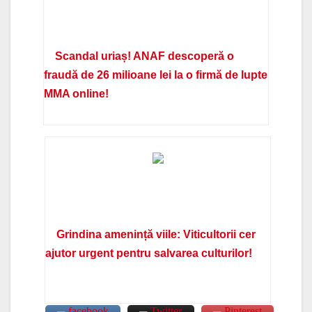
Scandal uriaș! ANAF descoperă o
fraudă de 26 milioane lei la o firmă de lupte
MMA online!
Grindina amenință viile: Viticultorii cer
ajutor urgent pentru salvarea culturilor!