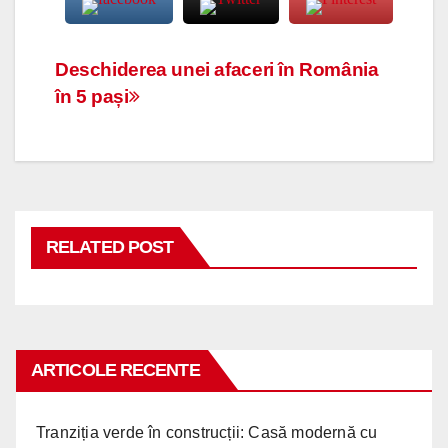
Navigare
Deschiderea unei afaceri în România
în 5 pași
în
articole
RELATED POST
ARTICOLE RECENTE
Tranziția verde în construcții: Casă modernă cu