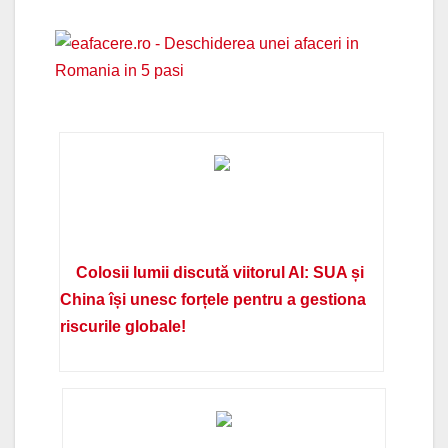
Colosii lumii discută viitorul AI: SUA și
China își unesc forțele pentru a gestiona
riscurile globale!