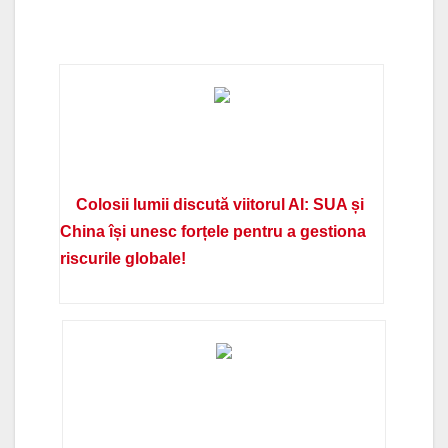
Colosii lumii discută viitorul AI: SUA și
China își unesc forțele pentru a gestiona
riscurile globale!