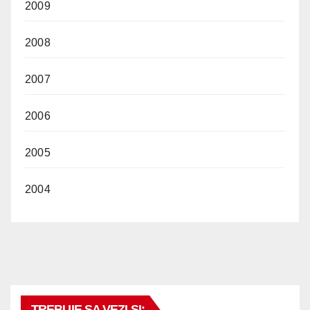
2009
2008
2007
2006
2005
2004
TREBUIE SA VEZI SI: