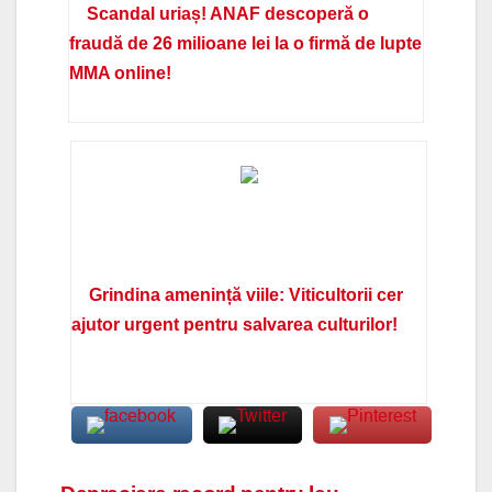
Scandal uriaș! ANAF descoperă o
fraudă de 26 milioane lei la o firmă de lupte
MMA online!
Grindina amenință viile: Viticultorii cer
ajutor urgent pentru salvarea culturilor!