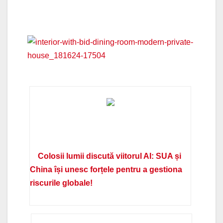
Colosii lumii discută viitorul AI: SUA și
China își unesc forțele pentru a gestiona
riscurile globale!