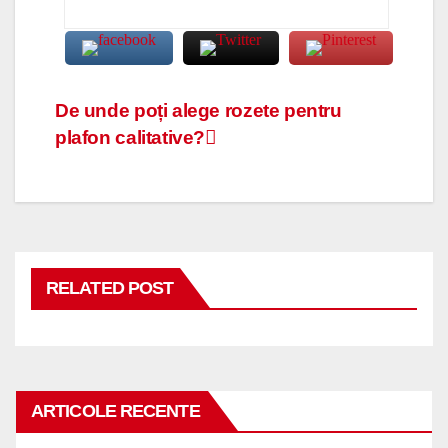
Navigare
De unde poți alege rozete pentru
plafon calitative?
în
articole
RELATED POST
ARTICOLE RECENTE