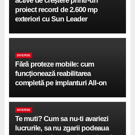
active de creștere printr-un
proiect record de 2.600 mp
exteriori cu Sun Leader
DIVERSE
Fără proteze mobile: cum
funcționează reabilitarea
completă pe implanturi All-on
DIVERSE
Te muti? Cum sa nu-ti avariezi
lucrurile, sa nu zgarii podeaua