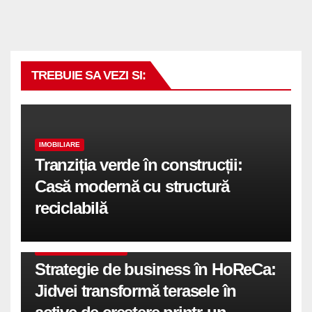
TREBUIE SA VEZI SI:
IMOBILIARE
Tranziția verde în construcții:
Casă modernă cu structură
reciclabilă
COMUNICATE DE PRESA
Strategie de business în HoReCa:
Jidvei transformă terasele în