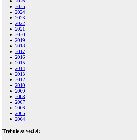
2026
2025
2024
2023
2022
2021
2020
2019
2018
2017
2016
2015
2014
2013
2012
2010
2009
2008
2007
2006
2005
2004
Trebuie sa vezi si: